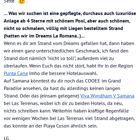
Seite
.
... Was wir suchen ist eine gepflegte, durchaus auch luxuriöse
Anlage ab 4 Sterne mit schönem Pool, aber auch schönem,
nicht so schmalem, völlig mit Liegen bestelltem Strand
(hatten wir im Dreams La Romana..)...
Wenn es dir am Strand vom Dreams gefallen hat, dann haben
wir einen ganz unterschiedlichen Geschmack, ich fand den
Strand dort nämlich "nicht so toll", außerdem viel zu
überlaufen. Wenn Euch das nicht stört, habt Ihr in der Region
Punta Cana
imho die bessere Hotelauswahl.
Auf Samana könntest du dir noch das COOEE im Grand
Paradise ansehen, da hast du allerdings keinen langen
Strand. Oder das (einsam gelegene)
Viva Wyndham V Samana
bei Las Terrenas, wobei ich dir zu beiden Hotels, da neu,
nichts schreiben kann. Weiterhin haben kräftige Regenfälle
vor wenigen Wochen bei Las Terrenas viel Strand abgetragen,
das könnte an der Playa Coson ähnlich sein.
LG