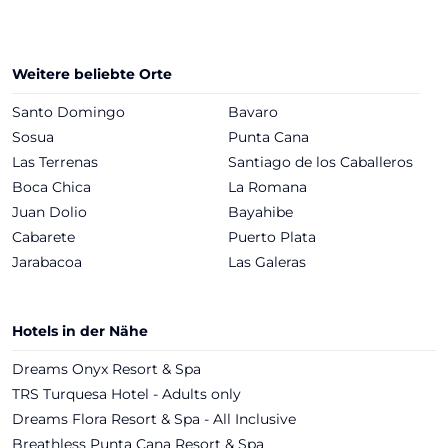
Weitere beliebte Orte
Santo Domingo
Bavaro
Sosua
Punta Cana
Las Terrenas
Santiago de los Caballeros
Boca Chica
La Romana
Juan Dolio
Bayahibe
Cabarete
Puerto Plata
Jarabacoa
Las Galeras
Hotels in der Nähe
Dreams Onyx Resort & Spa
TRS Turquesa Hotel - Adults only
Dreams Flora Resort & Spa - All Inclusive
Breathless Punta Cana Resort & Spa