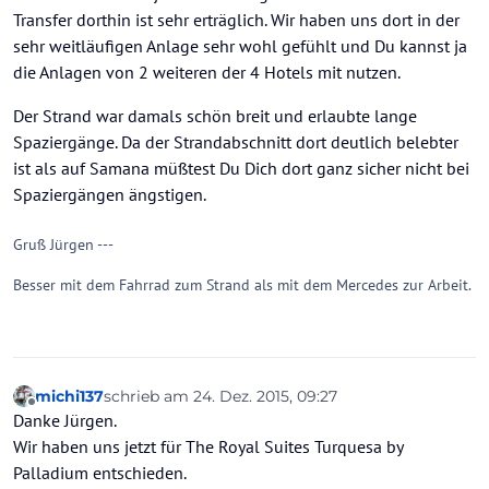
Transfer dorthin ist sehr erträglich. Wir haben uns dort in der
sehr weitläufigen Anlage sehr wohl gefühlt und Du kannst ja
die Anlagen von 2 weiteren der 4 Hotels mit nutzen.
Der Strand war damals schön breit und erlaubte lange
Spaziergänge. Da der Strandabschnitt dort deutlich belebter
ist als auf Samana müßtest Du Dich dort ganz sicher nicht bei
Spaziergängen ängstigen.
Gruß Jürgen ---
Besser mit dem Fahrrad zum Strand als mit dem Mercedes zur Arbeit.
michi137
schrieb am
24. Dez. 2015, 09:27
zuletzt editiert von
Offline
Danke Jürgen.
Wir haben uns jetzt für The Royal Suites Turquesa by
Palladium entschieden.