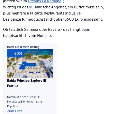
(hatten wir im
Dreams La Romana
..).
Wichtig ist das kulinarische Angebot, ein Buffet muss sein,
plus mehrere à la carte Restaurants inclusive.
Das ganze für möglichst nicht über 3500 Euro insgesamt.
Ob letztlich Samana oder Bavaro - das hängt dann
hauptsächlich vom Hote ab.
Hotel aus diesem Beitrag
80%
Bahia Principe Explore El
Portillo
Dominikanische Republik
Nordküste/Dominikanische
Republik
Zum Hotel