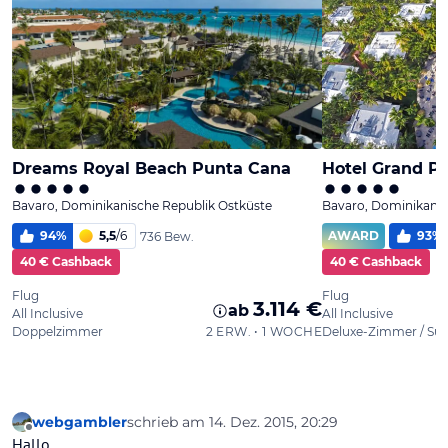
webgambler
schrieb am
14. Dez. 2015, 20:29
zuletzt editiert von
Offline
Hallo,