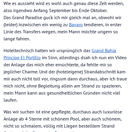
Wie es aussieht wird es wohl auch genau diese Zeit werden,
also irgendwo Anfang September bis Ende Oktober.
Das Grand Paradise guck ich mir gleich mal an, obwohl wir
(leider) inzwischen ein wenig zu
Bavaro
tendieren, in erster
Linie des Transfers wegen, mein Mann möchte ungern so
lange fahren.
Hoteltechnisch hatten wir ursprünglich das
Grand Bahia
Principe El Portillo
im Sinn, allerdings dsah ich nun ein Video
der Anlage das mich eher ernüchterte, da fehlte mir so
jeglicher Charme. Und der (hoteleigene) Strandabschnitt kam
mir auch nicht toll vor, ringsum dann durchaus, aber ich traue
mich nicht, ohne Begleitung allein am Strand zu spazieren,
mein Mann kann aus gesundheitlichen Gründen nicht viel
laufen.
Was wir suchen ist eine gepflegte, durchaus auch luxuriöse
Anlage ab 4 Sterne mit schönem Pool, aber auch schönem,
nicht so schmalem, völlig mit Liegen bestelltem Strand