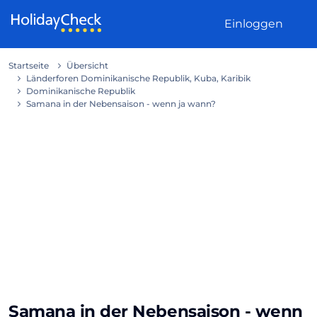
Weiter zum Inhalt
Einloggen
Startseite
Übersicht
Länderforen Dominikanische Republik, Kuba, Karibik
Dominikanische Republik
Samana in der Nebensaison - wenn ja wann?
Samana in der Nebensaison - wenn