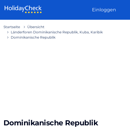
Weiter zum Inhalt
Einloggen
Startseite
Übersicht
Länderforen Dominikanische Republik, Kuba, Karibik
Dominikanische Republik
Dominikanische Republik