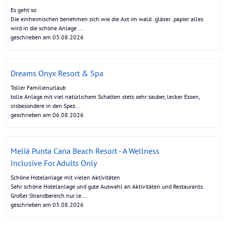
Es geht so
Die einheimischen benehmen sich wie die Axt im wald..gläser..papier alles
wird in die schöne Anlage ...
geschrieben am 03.08.2026
Dreams Onyx Resort & Spa
Toller Familienurlaub
tolle Anlage mit viel natürlichem Schatten stets sehr sauber, lecker Essen,
insbesondere in den Spez...
geschrieben am 06.08.2026
Meliá Punta Cana Beach Resort - A Wellness
Inclusive For Adults Only
Schöne Hotelanlage mit vielen Aktivitäten
Sehr schöne Hotelanlage und gute Auswahl an Aktivitäten und Restaurants.
Großer Strandbereich nur le...
geschrieben am 03.08.2026