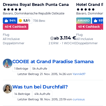
COOEE at Grand Paradise Samana
1
Beiträge
5k
Aufrufe
Letzter Beitrag:
21. Nov. 2015, 14:26
von
Yannik97
Was tun bei Durchfall?
14
Beiträge
41k
Aufrufe
Letzter Beitrag:
18. Nov. 2015, 23:19
von
curiosus