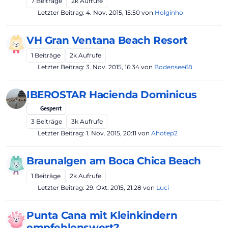
7
Beiträge
2k
Aufrufe
Letzter Beitrag:
4. Nov. 2015, 15:50
von
Holginho
VH Gran Ventana Beach Resort
1
Beiträge
2k
Aufrufe
Letzter Beitrag:
3. Nov. 2015, 16:34
von
Bodensee68
IBEROSTAR Hacienda Dominicus
Gesperrt
3
Beiträge
3k
Aufrufe
Letzter Beitrag:
1. Nov. 2015, 20:11
von
Ahotep2
Braunalgen am Boca Chica Beach
1
Beiträge
2k
Aufrufe
Letzter Beitrag:
29. Okt. 2015, 21:28
von
Luci
Punta Cana mit Kleinkindern
empfehlenswert?