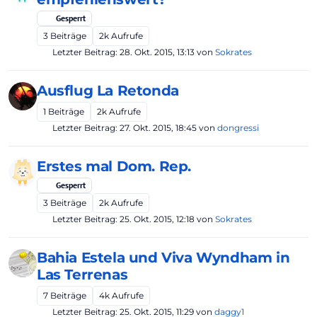
Gesperrt
3
Beiträge
2k
Aufrufe
Letzter Beitrag:
28. Okt. 2015, 13:13
von
Sokrates
Ausflug La Retonda
1
Beiträge
2k
Aufrufe
Letzter Beitrag:
27. Okt. 2015, 18:45
von
dongressi
Erstes mal Dom. Rep.
Gesperrt
3
Beiträge
2k
Aufrufe
Letzter Beitrag:
25. Okt. 2015, 12:18
von
Sokrates
Bahia Estela und Viva Wyndham in
Las Terrenas
7
Beiträge
4k
Aufrufe
Letzter Beitrag:
25. Okt. 2015, 11:29
von
daggy1