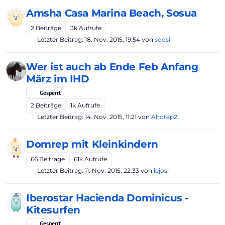
Amsha Casa Marina Beach, Sosua
2
Beiträge
3k
Aufrufe
Letzter Beitrag:
18. Nov. 2015, 19:54
von
soosi
Wer ist auch ab Ende Feb Anfang
März im IHD
Gesperrt
2
Beiträge
1k
Aufrufe
Letzter Beitrag:
14. Nov. 2015, 11:21
von
Ahotep2
Domrep mit Kleinkindern
66
Beiträge
61k
Aufrufe
Letzter Beitrag:
11. Nov. 2015, 22:33
von
lejosi
Iberostar Hacienda Dominicus -
Kitesurfen
Gesperrt