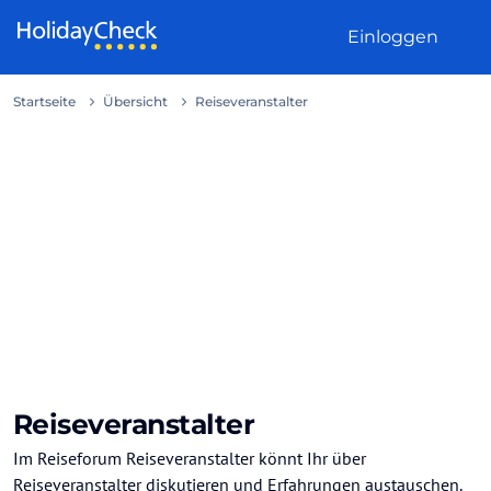
Weiter zum Inhalt
Einloggen
Startseite
Übersicht
Reiseveranstalter
Reiseveranstalter
Im Reiseforum Reiseveranstalter könnt Ihr über
Reiseveranstalter diskutieren und Erfahrungen austauschen.