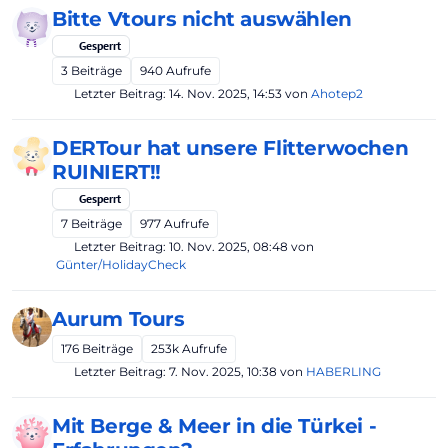
Bitte Vtours nicht auswählen
Gesperrt
3
Beiträge
940
Aufrufe
Letzter Beitrag:
14. Nov. 2025, 14:53
von
Ahotep2
DERTour hat unsere Flitterwochen
RUINIERT!!
Gesperrt
7
Beiträge
977
Aufrufe
Letzter Beitrag:
10. Nov. 2025, 08:48
von
Günter/HolidayCheck
Aurum Tours
176
Beiträge
253k
Aufrufe
Letzter Beitrag:
7. Nov. 2025, 10:38
von
HABERLING
Mit Berge & Meer in die Türkei -