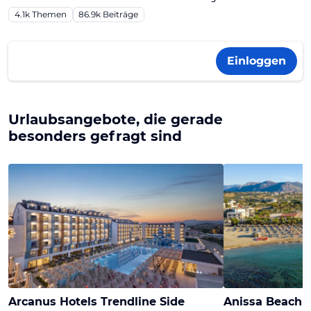
4.1k
Themen
86.9k
Beiträge
Einloggen