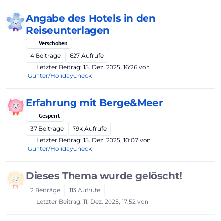
Angabe des Hotels in den
Reiseunterlagen
Verschoben
4
Beiträge
627
Aufrufe
Letzter Beitrag:
15. Dez. 2025, 16:26
von
Günter/HolidayCheck
Erfahrung mit Berge&Meer
Gesperrt
37
Beiträge
79k
Aufrufe
Letzter Beitrag:
15. Dez. 2025, 10:07
von
Günter/HolidayCheck
Dieses Thema wurde gelöscht!
2
Beiträge
113
Aufrufe
Letzter Beitrag:
11. Dez. 2025, 17:52
von