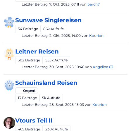
Letzter Beitrag:
7. Okt. 2025, 07:11
von
barch7
Sunwave Singlereisen
54
Beiträge
86k
Aufrufe
Letzter Beitrag:
2. Okt. 2025, 14:00
von
Kourion
Leitner Reisen
302
Beiträge
555k
Aufrufe
Letzter Beitrag:
30. Sept. 2025, 10:46
von
Angelina 63
Schauinsland Reisen
Gesperrt
13
Beiträge
5k
Aufrufe
Letzter Beitrag:
28. Sept. 2025, 13:03
von
Kourion
Vtours Teil II
465
Beiträge
230k
Aufrufe