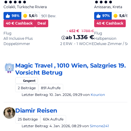
Magic Travel , 1010 Wien, Salzgries 19.
Vorsicht Betrug
Gesperrt
2
Beiträge
891
Aufrufe
Letzter Beitrag:
10. Jan. 2026, 09:29
von
Kourion
Diamir Reisen
25
Beiträge
60k
Aufrufe
Letzter Beitrag:
4. Jan. 2026, 08:29
von
Simone241