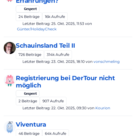
Erfahrungen?
Gesperrt
24
Beiträge
16k
Aufrufe
Letzter Beitrag:
25. Okt. 2025, 11:53
von
Günter/HolidayCheck
Schauinsland Teil II
726
Beiträge
314k
Aufrufe
Letzter Beitrag:
23. Okt. 2025, 18:10
von
vonschmeling
Registrierung bei DerTour nicht
möglich
Gesperrt
2
Beiträge
907
Aufrufe
Letzter Beitrag:
22. Okt. 2025, 09:30
von
Kourion
Viventura
46
Beiträge
64k
Aufrufe