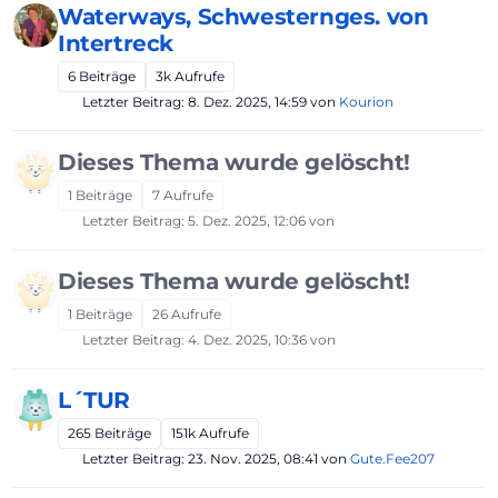
Waterways, Schwesternges. von
Intertreck
6
Beiträge
3k
Aufrufe
Letzter Beitrag:
8. Dez. 2025, 14:59
von
Kourion
Dieses Thema wurde gelöscht!
1
Beiträge
7
Aufrufe
Letzter Beitrag:
5. Dez. 2025, 12:06
von
Dieses Thema wurde gelöscht!
1
Beiträge
26
Aufrufe
Letzter Beitrag:
4. Dez. 2025, 10:36
von
L´TUR
265
Beiträge
151k
Aufrufe
Letzter Beitrag:
23. Nov. 2025, 08:41
von
Gute.Fee207