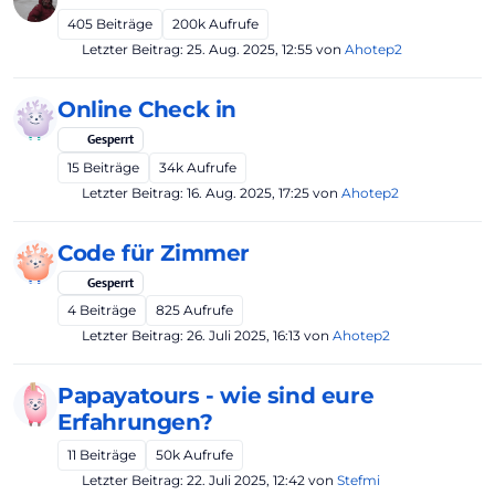
405
Beiträge
200k
Aufrufe
Letzter Beitrag:
25. Aug. 2025, 12:55
von
Ahotep2
Online Check in
Gesperrt
15
Beiträge
34k
Aufrufe
Letzter Beitrag:
16. Aug. 2025, 17:25
von
Ahotep2
Code für Zimmer
Gesperrt
4
Beiträge
825
Aufrufe
Letzter Beitrag:
26. Juli 2025, 16:13
von
Ahotep2
Papayatours - wie sind eure
Erfahrungen?
11
Beiträge
50k
Aufrufe
Letzter Beitrag:
22. Juli 2025, 12:42
von
Stefmi