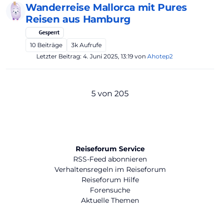
Wanderreise Mallorca mit Pures
Reisen aus Hamburg
Gesperrt
10
Beiträge
3k
Aufrufe
Letzter Beitrag:
4. Juni 2025, 13:19
von
Ahotep2
5 von 205
Reiseforum Service
RSS-Feed abonnieren
Verhaltensregeln im Reiseforum
Reiseforum Hilfe
Forensuche
Aktuelle Themen