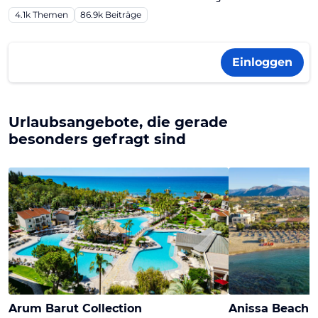
4.1k
Themen
86.9k
Beiträge
Einloggen