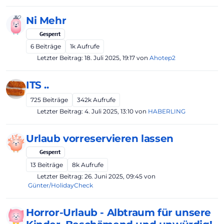
Ni Mehr
Gesperrt
6
Beiträge
1k
Aufrufe
Letzter Beitrag:
18. Juli 2025, 19:17
von
Ahotep2
ITS ..
725
Beiträge
342k
Aufrufe
Letzter Beitrag:
4. Juli 2025, 13:10
von
HABERLING
Urlaub vorreservieren lassen
Gesperrt
13
Beiträge
8k
Aufrufe
Letzter Beitrag:
26. Juni 2025, 09:45
von
Günter/HolidayCheck
Horror-Urlaub - Albtraum für unsere