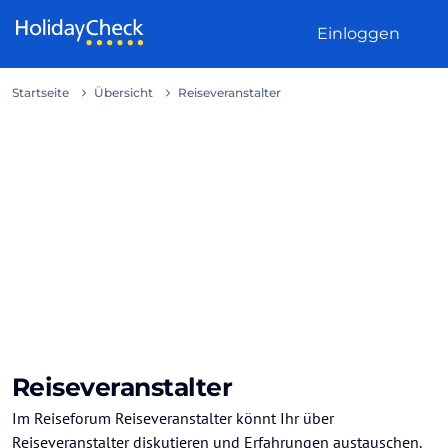
Weiter zum Inhalt
Einloggen
Startseite
Übersicht
Reiseveranstalter
Reiseveranstalter
Im Reiseforum Reiseveranstalter könnt Ihr über
Reiseveranstalter diskutieren und Erfahrungen austauschen.