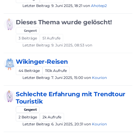
Letzter Beitrag:
9. Juni 2025, 18:21
von
Ahotep2
Dieses Thema wurde gelöscht!
Gesperrt
3
Beiträge
51
Aufrufe
Letzter Beitrag:
9. Juni 2025, 08:53
von
Wikinger-Reisen
44
Beiträge
110k
Aufrufe
Letzter Beitrag:
7. Juni 2025, 15:00
von
Kourion
Schlechte Erfahrung mit Trendtour
Touristik
Gesperrt
2
Beiträge
2k
Aufrufe
Letzter Beitrag:
6. Juni 2025, 20:31
von
Kourion