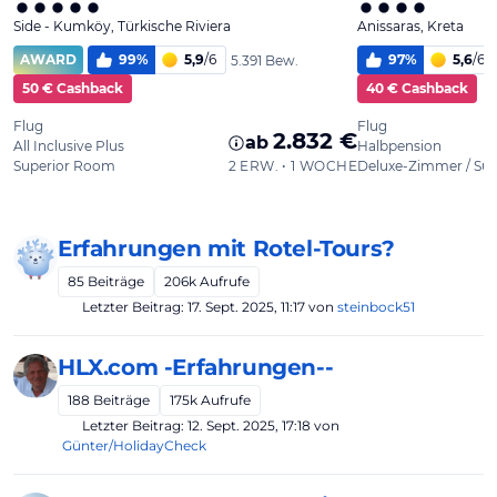
Erfahrungen mit Rotel-Tours?
85
Beiträge
206k
Aufrufe
Letzter Beitrag:
17. Sept. 2025, 11:17
von
steinbock51
HLX.com -Erfahrungen--
188
Beiträge
175k
Aufrufe
Letzter Beitrag:
12. Sept. 2025, 17:18
von
Günter/HolidayCheck