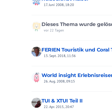
17. Juni 2008, 18:20
Dieses Thema wurde gelös
vor 22 Tagen
FERIEN Touristik und Coral 
13. Sept. 2018, 11:36
World insight Erlebnisreise
26. Aug. 2008, 09:15
TUI & XTUI Teil II
22. Apr. 2015, 20:47