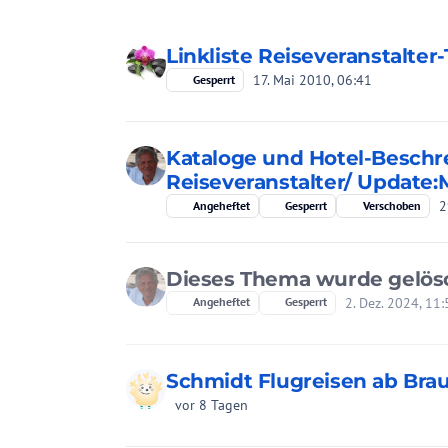
Linkliste Reiseveranstalter
17. Mai 2010, 06:41
Gesperrt
Kataloge und Hotel-Besch
Reiseveranstalter/ Update
2
Angeheftet
Gesperrt
Verschoben
Dieses Thema wurde gelös
2. Dez. 2024, 11
Angeheftet
Gesperrt
Schmidt Flugreisen ab Br
vor 8 Tagen