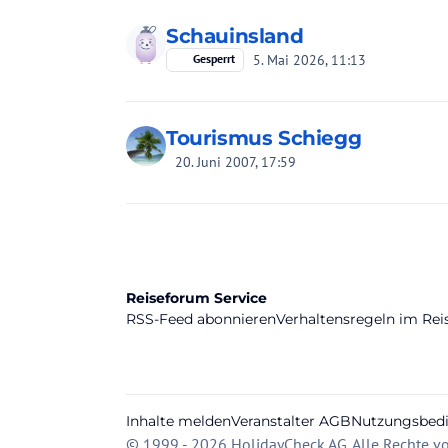
Schauinsland
5. Mai 2026, 11:13
Gesperrt
Tourismus Schiegg
20. Juni 2007, 17:59
Reiseforum Service
RSS-Feed abonnieren
Verhaltensregeln im Re
Inhalte melden
Veranstalter AGB
Nutzungsbed
© 1999 - 2026 HolidayCheck AG. Alle Rechte vo