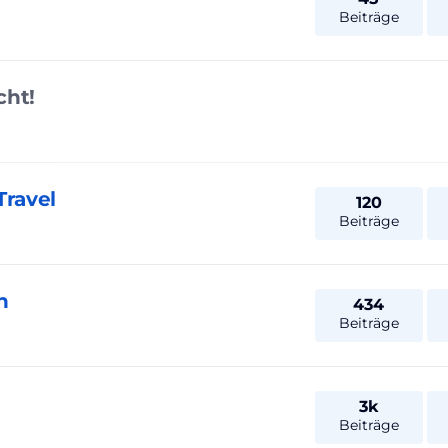
Beiträge
cht!
Travel
120
Beiträge
n
434
Beiträge
3k
Beiträge