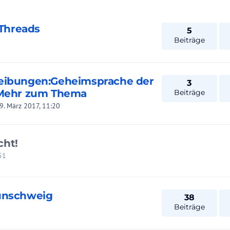
-Threads
5
Beiträge
reibungen:Geheimsprache der
3
:Mehr zum Thema
Beiträge
9. März 2017, 11:20
cht!
:51
aunschweig
38
Beiträge