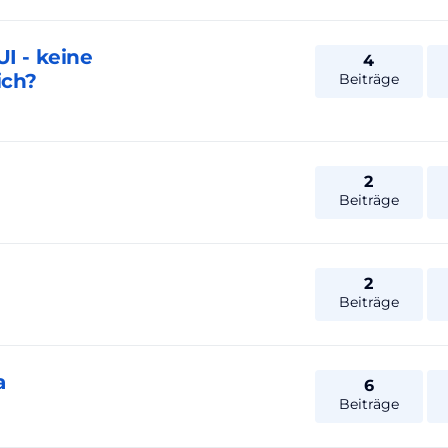
I - keine
4
ich?
Beiträge
2
Beiträge
2
Beiträge
a
6
Beiträge