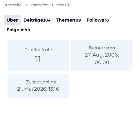
Startseite
Übersicht
laola78
Über
Beiträge
Themen
Follower
304
119
0
Folge ich
0
Beigetreten
Profilaufrufe
27. Aug. 2006,
11
00:00
Zuletzt online
21. Mai 2026, 13:16