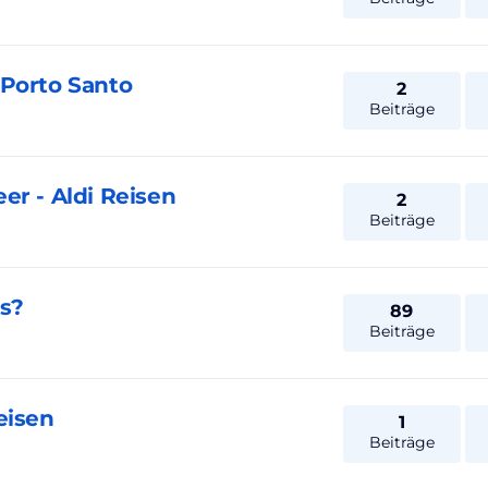
 Porto Santo
2
Beiträge
er - Aldi Reisen
2
Beiträge
rs?
89
Beiträge
eisen
1
Beiträge