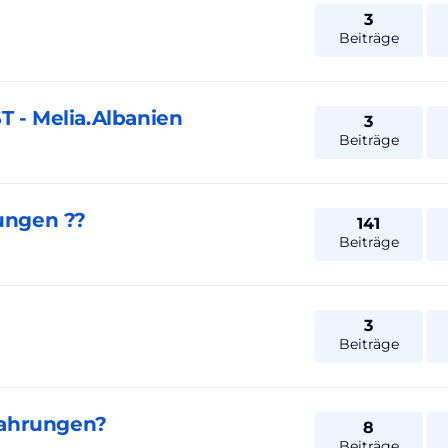
3
Beiträge
T - Melia.Albanien
3
Beiträge
rungen ??
141
Beiträge
3
Beiträge
fahrungen?
8
Beiträge