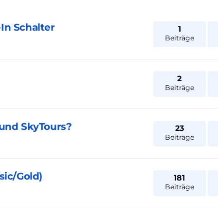
In Schalter
1
Beiträge
2
Beiträge
 und SkyTours?
23
Beiträge
sic/Gold)
181
Beiträge