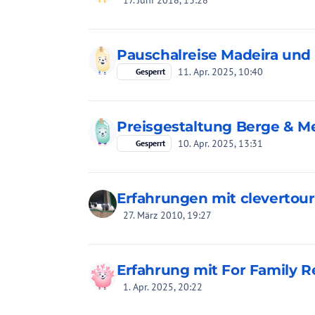
17. Juni 2018, 13:28
Pauschalreise Madeira und
11. Apr. 2025, 10:40
Gesperrt
Preisgestaltung Berge & Me
10. Apr. 2025, 13:31
Gesperrt
Erfahrungen mit clevertou
27. März 2010, 19:27
Erfahrung mit For Family R
1. Apr. 2025, 20:22