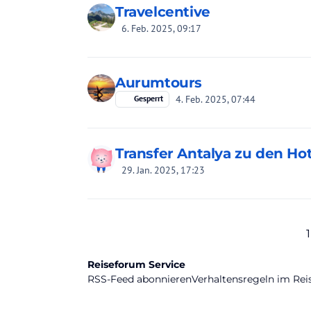
Travelcentive
6. Feb. 2025, 09:17
Aurumtours
4. Feb. 2025, 07:44
Gesperrt
Transfer Antalya zu den Hot
29. Jan. 2025, 17:23
1
Reiseforum Service
RSS-Feed abonnieren
Verhaltensregeln im Re