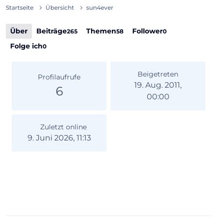
Startseite
Übersicht
sun4ever
Über
Beiträge
Themen
Follower
265
58
0
Folge ich
0
Beigetreten
Profilaufrufe
19. Aug. 2011,
6
00:00
Zuletzt online
9. Juni 2026, 11:13