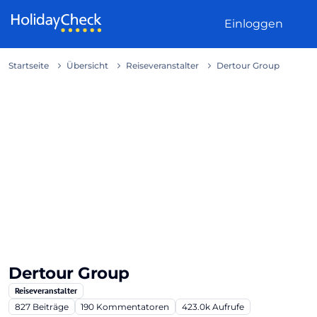
Weiter zum Inhalt
Einloggen
Startseite
Übersicht
Reiseveranstalter
Dertour Group
Dertour Group
Reiseveranstalter
827
Beiträge
190
Kommentatoren
423.0k
Aufrufe