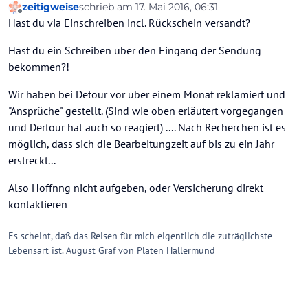
zeitigweise
schrieb am
17. Mai 2016, 06:31
zuletzt editiert von
Offline
Hast du via Einschreiben incl. Rückschein versandt?
Hast du ein Schreiben über den Eingang der Sendung
bekommen?!
Wir haben bei Detour vor über einem Monat reklamiert und
"Ansprüche" gestellt. (Sind wie oben erläutert vorgegangen
und Dertour hat auch so reagiert) .... Nach Recherchen ist es
möglich, dass sich die Bearbeitungzeit auf bis zu ein Jahr
erstreckt...
Also Hoffnng nicht aufgeben, oder Versicherung direkt
kontaktieren
Es scheint, daß das Reisen für mich eigentlich die zuträglichste
Lebensart ist. August Graf von Platen Hallermund