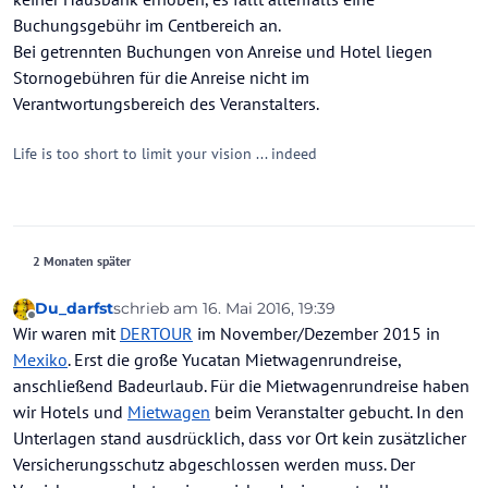
Buchungsgebühr im Centbereich an.
Bei getrennten Buchungen von Anreise und Hotel liegen
Stornogebühren für die Anreise nicht im
Verantwortungsbereich des Veranstalters.
Life is too short to limit your vision ... indeed
2 Monaten später
Du_darfst
schrieb am
16. Mai 2016, 19:39
zuletzt editiert von
Offline
Wir waren mit
DERTOUR
im November/Dezember 2015 in
Mexiko
. Erst die große Yucatan Mietwagenrundreise,
anschließend Badeurlaub. Für die Mietwagenrundreise haben
wir Hotels und
Mietwagen
beim Veranstalter gebucht. In den
Unterlagen stand ausdrücklich, dass vor Ort kein zusätzlicher
Versicherungsschutz abgeschlossen werden muss. Der