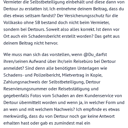
Vermieter die Selbstbeteiligung einbehält und diese dann von
Dertour zu erstatten ist. Ich entnehme deinem Beitrag, dass du
dies etwas seltsam fandst? Der Versicherungsschutz für die
Vollkasko ohne SB bestand doch nicht beim Vermieter,
sondern bei Dertours. Soweit also alles korrekt. Ist denn vor
Ort auch ein Schadensbericht erstellt worden? Das geht aus
deinem Beitrag nicht hervor.
Wie muss man sich das vorstellen, wenn @Du_darfst
ihren/seinen Aufwand über ihr/sein Reisebüro bei Dertour
anmeldet? Sind denn alle benötigten Unterlagen wie
Schadens- und Polizeibericht, Mietvertrag in Kopie,
Zahlungsnachweis der Selbstbeteiligung, Dertour
Reservierungsnummer oder Reisebstätigung und
gegebenfalls Fotos vom Schaden an den Kundenservice von
Dertour übermittelt worden und wenn ja, in welcher Form und
an wen und mit welchem Nachweis? Ich empfinde es etwas
merkwürdig, dass du von Dertour noch gar keine Antwort
erhalten hast oder gab es zumindest mal ein