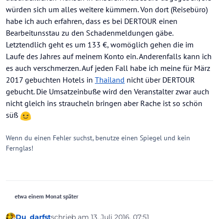
würden sich um alles weitere kümmern. Von dort (Reisebüro)
habe ich auch erfahren, dass es bei DERTOUR einen
Bearbeitunsstau zu den Schadenmeldungen gäbe.
Letztendlich geht es um 133 €, womöglich gehen die im
Laufe des Jahres auf meinem Konto ein. Anderenfalls kann ich
es auch verschmerzen. Auf jeden Fall habe ich meine für März
2017 gebuchten Hotels in
Thailand
nicht über DERTOUR
gebucht. Die Umsatzeinbuße wird den Veranstalter zwar auch
nicht gleich ins straucheln bringen aber Rache ist so schön
süß
Wenn du einen Fehler suchst, benutze einen Spiegel und kein
Fernglas!
etwa einem Monat später
Du_darfst
schrieb am
13. Juli 2016, 07:51