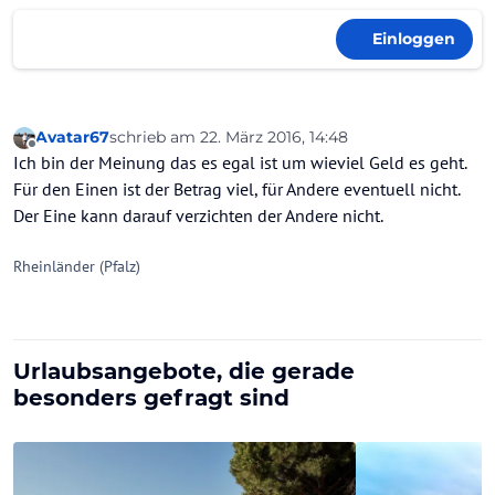
Einloggen
Avatar67
schrieb am
22. März 2016, 14:48
zuletzt editiert von
Offline
Ich bin der Meinung das es egal ist um wieviel Geld es geht.
Für den Einen ist der Betrag viel, für Andere eventuell nicht.
Der Eine kann darauf verzichten der Andere nicht.
Rheinländer (Pfalz)