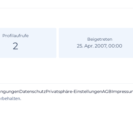
Profilaufrufe
Beigetreten
2
25. Apr. 2007, 00:00
ingungen
Datenschutz
Privatsphäre-Einstellungen
AGB
Impressu
rbehalten.