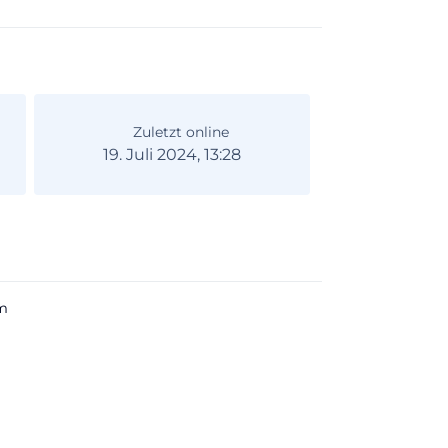
Zuletzt online
19. Juli 2024, 13:28
m