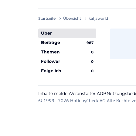
Startseite
Übersicht
katjaworld
Über
Beiträge
987
Themen
0
Follower
0
Folge ich
0
Inhalte melden
Veranstalter AGB
Nutzungsbed
© 1999 - 2026 HolidayCheck AG. Alle Rechte vo