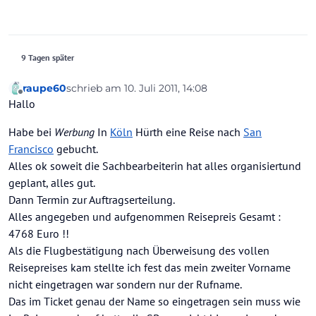
9 Tagen später
raupe60
schrieb am
10. Juli 2011, 14:08
zuletzt editiert von
Offline
Hallo
Habe bei
Werbung
In
Köln
Hürth eine Reise nach
San
Francisco
gebucht.
Alles ok soweit die Sachbearbeiterin hat alles organisiertund
geplant, alles gut.
Dann Termin zur Auftragserteilung.
Alles angegeben und aufgenommen Reisepreis Gesamt :
4768 Euro !!
Als die Flugbestätigung nach Überweisung des vollen
Reisepreises kam stellte ich fest das mein zweiter Vorname
nicht eingetragen war sondern nur der Rufname.
Das im Ticket genau der Name so eingetragen sein muss wie