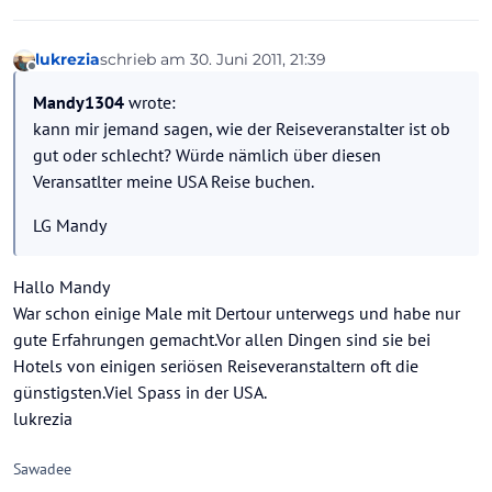
lukrezia
schrieb am
30. Juni 2011, 21:39
zuletzt editiert von
Offline
Mandy1304
wrote:
kann mir jemand sagen, wie der Reiseveranstalter ist ob
gut oder schlecht? Würde nämlich über diesen
Veransatlter meine USA Reise buchen.
LG Mandy
Hallo Mandy
War schon einige Male mit Dertour unterwegs und habe nur
gute Erfahrungen gemacht.Vor allen Dingen sind sie bei
Hotels von einigen seriösen Reiseveranstaltern oft die
günstigsten.Viel Spass in der USA.
lukrezia
Sawadee