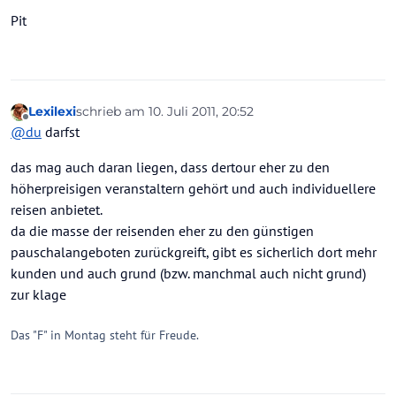
Pit
Lexilexi
schrieb am
10. Juli 2011, 20:52
zuletzt editiert von
Offline
@
du
darfst
das mag auch daran liegen, dass dertour eher zu den
höherpreisigen veranstaltern gehört und auch individuellere
reisen anbietet.
da die masse der reisenden eher zu den günstigen
pauschalangeboten zurückgreift, gibt es sicherlich dort mehr
kunden und auch grund (bzw. manchmal auch nicht grund)
zur klage
Das "F" in Montag steht für Freude.