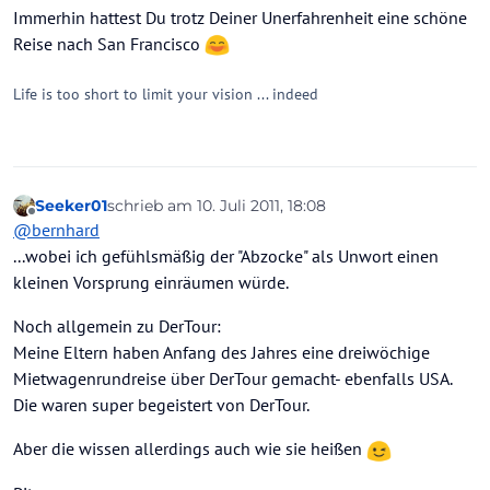
Immerhin hattest Du trotz Deiner Unerfahrenheit eine schöne
Reise nach San Francisco
Life is too short to limit your vision ... indeed
Seeker01
schrieb am
10. Juli 2011, 18:08
zuletzt editiert von
Offline
@
bernhard
...wobei ich gefühlsmäßig der "Abzocke" als Unwort einen
kleinen Vorsprung einräumen würde.
Noch allgemein zu DerTour:
Meine Eltern haben Anfang des Jahres eine dreiwöchige
Mietwagenrundreise über DerTour gemacht- ebenfalls USA.
Die waren super begeistert von DerTour.
Aber die wissen allerdings auch wie sie heißen