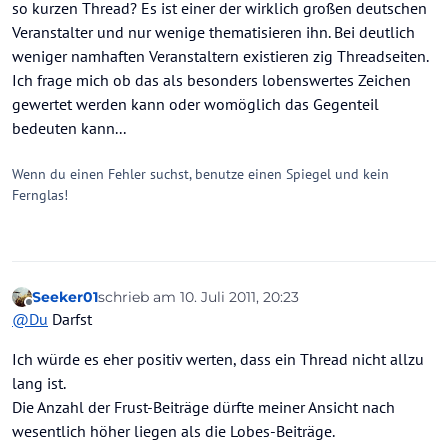
so kurzen Thread? Es ist einer der wirklich großen deutschen
Veranstalter und nur wenige thematisieren ihn. Bei deutlich
weniger namhaften Veranstaltern existieren zig Threadseiten.
Ich frage mich ob das als besonders lobenswertes Zeichen
gewertet werden kann oder womöglich das Gegenteil
bedeuten kann...
Wenn du einen Fehler suchst, benutze einen Spiegel und kein
Fernglas!
Seeker01
schrieb am
10. Juli 2011, 20:23
zuletzt editiert von
Offline
@
Du
Darfst
Ich würde es eher positiv werten, dass ein Thread nicht allzu
lang ist.
Die Anzahl der Frust-Beiträge dürfte meiner Ansicht nach
wesentlich höher liegen als die Lobes-Beiträge.