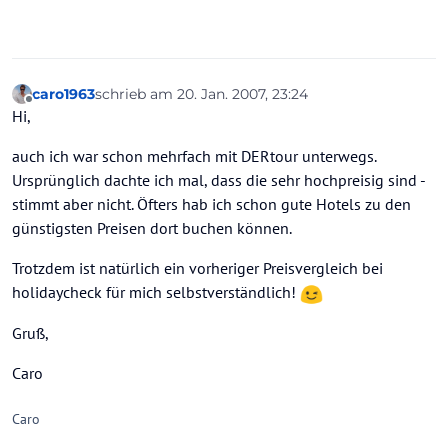
caro1963
schrieb am
20. Jan. 2007, 23:24
zuletzt editiert von
Offline
Hi,
auch ich war schon mehrfach mit DERtour unterwegs.
Ursprünglich dachte ich mal, dass die sehr hochpreisig sind -
stimmt aber nicht. Öfters hab ich schon gute Hotels zu den
günstigsten Preisen dort buchen können.
Trotzdem ist natürlich ein vorheriger Preisvergleich bei
holidaycheck für mich selbstverständlich!
Gruß,
Caro
Caro