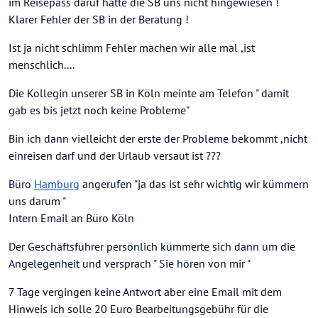
im Reisepass daruf hatte die SB uns nicht hingewiesen !
Klarer Fehler der SB in der Beratung !
Ist ja nicht schlimm Fehler machen wir alle mal ,ist
menschlich....
Die Kollegin unserer SB in Köln meinte am Telefon " damit
gab es bis jetzt noch keine Probleme"
Bin ich dann vielleicht der erste der Probleme bekommt ,nicht
einreisen darf und der Urlaub versaut ist ???
Büro
Hamburg
angerufen "ja das ist sehr wichtig wir kümmern
uns darum "
Intern Email an Büro Köln
Der Geschäftsführer persönlich kümmerte sich dann um die
Angelegenheit und versprach " Sie hören von mir "
7 Tage vergingen keine Antwort aber eine Email mit dem
Hinweis ich solle 20 Euro Bearbeitungsgebühr für die