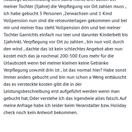
meiner Tochter (3jahre) die Verpflegung vor Ort zahlen muss ,
ich habe gebucht 3 Personen ,2erwachsen und 1 Kind
Vollpension nun sind die reiseunterlagen gekommen und bei
mir und meiner frau steht Vollpension drin und bei meiner
Tochter Garnichts einfach nur leer und darunter Kinderbett bis
1jahrinkl. Verpflegung vor Ort zu zahlen , bin nun voll durch
den wind , dachte das ist kein schlechtes Angebot aber nun
kostet mich das ja nochmal 200-500 Euro mehr für die
Urlaubszeit wenn bei meiner kleinen keine Getränke
Verpflegung usw.mit drin ist , ist das normal hier? Habe sonst
immer anders gebucht und bin nun schon a Weng enttäuscht
das es versteckte kosten gibt die in der
Leistungsbeschreibung erst aufgeführt werden wenn man
gebucht hat. Oder verstehe ich das irgendwie alles falsch. Auf
meine Anfrage habe ich leider beim Veranstalter bzw. Holiday
check noch kein Antwort bekommen.