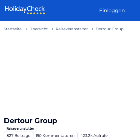
Weiter zum Inhalt
Einloggen
Startseite
Übersicht
Reiseveranstalter
Dertour Group
Dertour Group
Reiseveranstalter
827
Beiträge
190
Kommentatoren
423.2k
Aufrufe