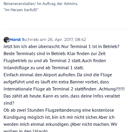
Reiseveranstalter/ Im Auftrag der Admins.
"Im Herzen barfuß!"
Horst 1
schrieb am
26. Apr. 2017, 08:42
zuletzt editiert von
Offline
Jetzt bin ich aber überrascht. Nur Terminal 1 ist in Betrieb?
Beide Terminals sind in Betrieb. Klar finden zur Zeit
Flugbetrieb zu und ab Terminal 2 statt. Auch finden
Inlandsflüge zu und ab Terminal 1 statt.
Einfach einmal den Airport aufrufen. Da sind die Flüge
aufgeführt und es läuft ein extra Banner vorbei, dass
Internationale Flüge ab Terminal 2 stattfinden . Achtung!!!!!!
Das zählt ab heute. Kann es sein, dass deine Infos veraltet
sind?
Ob ab zwei Stunden Flugzeitänderung eine kostenlose
Kündigung möglich ist, bin ich mir nicht sicher. Aber ich
werden mich einmal erkundigen. (Aber nicht machen. Wir
wollen in den Urlaub)