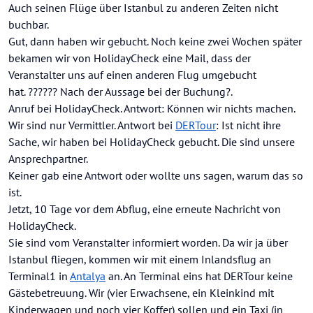
Auch seinen Flüge über Istanbul zu anderen Zeiten nicht
buchbar.
Gut, dann haben wir gebucht. Noch keine zwei Wochen später
bekamen wir von HolidayCheck eine Mail, dass der
Veranstalter uns auf einen anderen Flug umgebucht
hat. ?????? Nach der Aussage bei der Buchung?.
Anruf bei HolidayCheck. Antwort: Können wir nichts machen.
Wir sind nur Vermittler. Antwort bei
DERTour
: Ist nicht ihre
Sache, wir haben bei HolidayCheck gebucht. Die sind unsere
Ansprechpartner.
Keiner gab eine Antwort oder wollte uns sagen, warum das so
ist.
Jetzt, 10 Tage vor dem Abflug, eine erneute Nachricht von
HolidayCheck.
Sie sind vom Veranstalter informiert worden. Da wir ja über
Istanbul fliegen, kommen wir mit einem Inlandsflug an
Terminal1 in
Antalya
an. An Terminal eins hat DERTour keine
Gästebetreuung. Wir (vier Erwachsene, ein Kleinkind mit
Kinderwagen und noch vier Koffer) sollen und ein Taxi (in