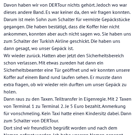
Davon haben wir von DERTour nichts gehört. Jedoch wo war
dieses andere Band. Es war keiner da, den wir fragen konnten.
Darum ist mein Sohn zum Schalter für vermiste Gepäckstücke
gegangen. Die haben bestätigt, dass die Koffer hier nicht
ankommen, konnten aber auch nicht sagen wo. Sie haben uns
zum Schalter der Turkish Airline geschickt. Die haben uns
dann gesagt, wo unser Gepäck ist.
Wir wieder zurück. Hatten aber jetzt den Sicherheitsbereich
schon verlassen. Mit etwas zureden hat dann ein
Sicherheitsbeamter eine Tür geöffnet und wir konnten unsere
Koffer auf einem Band rund laufen sehen. Er musste dann
extra fragen, ob wir wieder rein durften um unser Gepäck zu
holen.
Dann raus zu den Taxen. Teiltransfer in Eigenregie. Mit 2 Taxen
von Terminal 1 zu Terminal 2. Je 5 Euro bezahlt. Anmerkung
für vonschmeling. Kein Taxi hatte einen Kindersitz dabei. Dann
zum Schalter von DERTour.
Dort sind wir freundlich begrüßt worden und nach dem
Namen gefragt worden. Ich habe unseren Namen genannt.