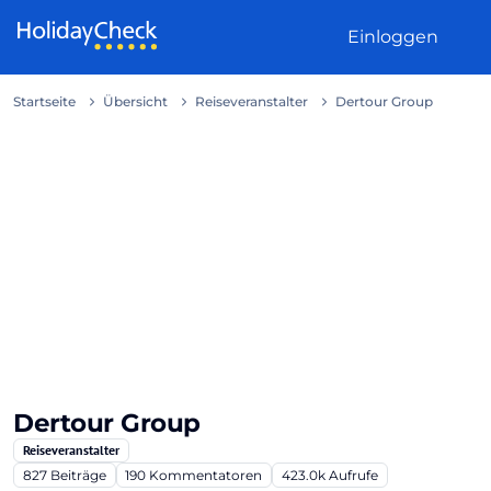
Weiter zum Inhalt
Einloggen
Startseite
Übersicht
Reiseveranstalter
Dertour Group
Dertour Group
Reiseveranstalter
827
Beiträge
190
Kommentatoren
423.0k
Aufrufe