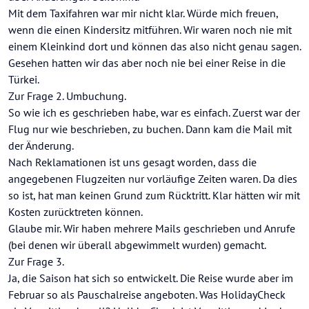
Mit dem Taxifahren war mir nicht klar. Würde mich freuen,
wenn die einen Kindersitz mitführen. Wir waren noch nie mit
einem Kleinkind dort und können das also nicht genau sagen.
Gesehen hatten wir das aber noch nie bei einer Reise in die
Türkei.
Zur Frage 2. Umbuchung.
So wie ich es geschrieben habe, war es einfach. Zuerst war der
Flug nur wie beschrieben, zu buchen. Dann kam die Mail mit
der Änderung.
Nach Reklamationen ist uns gesagt worden, dass die
angegebenen Flugzeiten nur vorläufige Zeiten waren. Da dies
so ist, hat man keinen Grund zum Rücktritt. Klar hätten wir mit
Kosten zurücktreten können.
Glaube mir. Wir haben mehrere Mails geschrieben und Anrufe
(bei denen wir überall abgewimmelt wurden) gemacht.
Zur Frage 3.
Ja, die Saison hat sich so entwickelt. Die Reise wurde aber im
Februar so als Pauschalreise angeboten. Was HolidayCheck