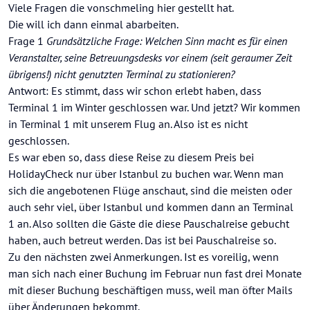
Offline
Viele Fragen die vonschmeling hier gestellt hat.
Die will ich dann einmal abarbeiten.
Frage 1
Grundsätzliche Frage: Welchen Sinn macht es für einen
Veranstalter, seine Betreuungsdesks vor einem (seit geraumer Zeit
übrigens!) nicht genutzten Terminal zu stationieren?
Antwort: Es stimmt, dass wir schon erlebt haben, dass
Terminal 1 im Winter geschlossen war. Und jetzt? Wir kommen
in Terminal 1 mit unserem Flug an. Also ist es nicht
geschlossen.
Es war eben so, dass diese Reise zu diesem Preis bei
HolidayCheck nur über Istanbul zu buchen war. Wenn man
sich die angebotenen Flüge anschaut, sind die meisten oder
auch sehr viel, über Istanbul und kommen dann an Terminal
1 an. Also sollten die Gäste die diese Pauschalreise gebucht
haben, auch betreut werden. Das ist bei Pauschalreise so.
Zu den nächsten zwei Anmerkungen. Ist es voreilig, wenn
man sich nach einer Buchung im Februar nun fast drei Monate
mit dieser Buchung beschäftigen muss, weil man öfter Mails
über Änderungen bekommt.