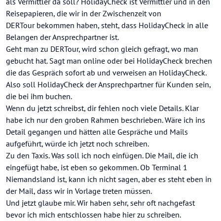
als Vermittler da soll? HolidayCheck ist Vermittler und in den
Reisepapieren, die wir in der Zwischenzeit von
DERTour bekommen haben, steht, dass HolidayCheck in alle
Belangen der Ansprechpartner ist.
Geht man zu DERTour, wird schon gleich gefragt, wo man
gebucht hat. Sagt man online oder bei HolidayCheck brechen
die das Gespräch sofort ab und verweisen an HolidayCheck.
Also soll HolidayCheck der Ansprechpartner für Kunden sein,
die bei ihm buchen.
Wenn du jetzt schreibst, dir fehlen noch viele Details. Klar
habe ich nur den groben Rahmen beschrieben. Wäre ich ins
Detail gegangen und hätten alle Gespräche und Mails
aufgeführt, würde ich jetzt noch schreiben.
Zu den Taxis. Was soll ich noch einfügen. Die Mail, die ich
eingefügt habe, ist eben so gekommen. Ob Terminal 1
Niemandsland ist, kann ich nicht sagen, aber es steht eben in
der Mail, dass wir in Vorlage treten müssen.
Und jetzt glaube mir. Wir haben sehr, sehr oft nachgefast
bevor ich mich entschlossen habe hier zu schreiben.