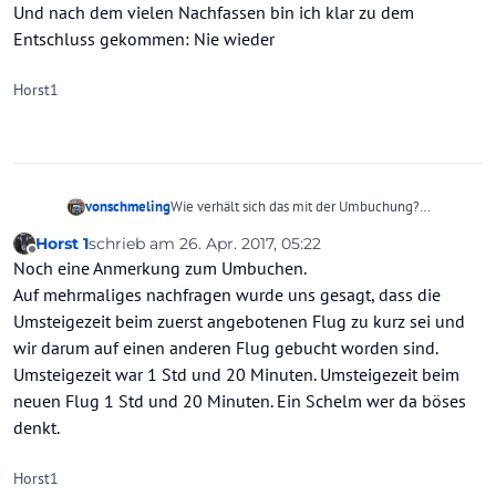
Und nach dem vielen Nachfassen bin ich klar zu dem
Entschluss gekommen: Nie wieder
Horst1
vonschmeling
Wie verhält sich das mit der Umbuchung?
Es wird nicht einfach eine Umbuchung
Horst 1
schrieb am
26. Apr. 2017, 05:22
vorgenommen, es wird ein alternatives Routing
zuletzt editiert von
Offline
Noch eine Anmerkung zum Umbuchen.
vorgeschlagen. Man kann das akzeptieren oder
ablehnen, es ist ein neuer Vertrag dessen
Auf mehrmaliges nachfragen wurde uns gesagt, dass die
Eigenschaften unterbreitet werden.
Umsteigezeit beim zuerst angebotenen Flug zu kurz sei und
Ja, die Dinge haben sich in dieser Saison
wir darum auf einen anderen Flug gebucht worden sind.
unvorhersehbar und sehr eigenartig entwickelt -
Umsteigezeit war 1 Std und 20 Minuten. Umsteigezeit beim
was soll an der "Rolle von HC" als Vermittler da
genau zu beschweren sein??
neuen Flug 1 Std und 20 Minuten. Ein Schelm wer da böses
Sorry, aber mir fehlt zu einer tadellosen
denkt.
Beurteilung des Sachverhalts noch so manches
Detail der Vorgänge ...
Horst1
Und ich glaube schlichterdings nicht, dass die