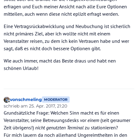
erfragen und Euch meiner Ansicht nach alle Eure Optionen
mitteilen, auch wenn diese nicht eplizit erfragt werden.
Eine Vertragsrückabwicklung und Neubuchung ist sicherlich
nicht primäres Ziel, aber ich wollte nicht mit einem
Veranstalter reisen, zu dem ich kein Vertrauen habe und wer
sagt, daß es nicht doch bessere Optionen gibt.
Wie auch immer, macht das Beste draus und habt nen
schönen Urlaub!
vonschmeling
MODERATOR
Offline
schrieb am
25. Apr. 2017, 21:20
zuletzt editiert von vonschmeling
Grundsätzliche Frage: Welchen Sinn macht es für einen
Veranstalter, seine Betreuungsdesks
vor einem
(seit geraumer
Zeit übrigens!)
nicht genutzten Terminal
zu stationieren?
Für mich lauern da noch allerhand Ungereimtheiten in den