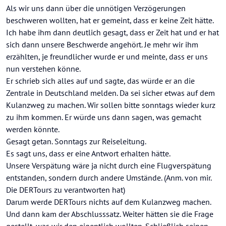
Als wir uns dann über die unnötigen Verzögerungen
beschweren wollten, hat er gemeint, dass er keine Zeit hätte.
Ich habe ihm dann deutlich gesagt, dass er Zeit hat und er hat
sich dann unsere Beschwerde angehört. Je mehr wir ihm
erzählten, je freundlicher wurde er und meinte, dass er uns
nun verstehen könne.
Er schrieb sich alles auf und sagte, das würde er an die
Zentrale in Deutschland melden. Da sei sicher etwas auf dem
Kulanzweg zu machen. Wir sollen bitte sonntags wieder kurz
zu ihm kommen. Er würde uns dann sagen, was gemacht
werden könnte.
Gesagt getan. Sonntags zur Reiseleitung.
Es sagt uns, dass er eine Antwort erhalten hätte.
Unsere Verspätung wäre ja nicht durch eine Flugverspätung
entstanden, sondern durch andere Umstände. (Anm. von mir.
Die DERTours zu verantworten hat)
Darum werde DERTours nichts auf dem Kulanzweg machen.
Und dann kam der Abschlusssatz. Weiter hätten sie die Frage
gestellt, was wir den eigentlich wollten. Schließlich seinen