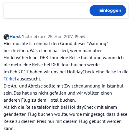
Einloggen
Horst 1
schrieb am
25. Apr. 2017, 19:46
zuletzt editiert von
Offline
Hier möchte ich einmal den Grund dieser "Warnung"
beschreiben. Was einem passiert, wenn man über
HolidayCheck bei DER Tour eine Reise bucht und warum ich
nie mehr eine Reise bei DER Tour buchen werde.
Im Feb.2017 haben wir uns bei HolidayCheck eine Reise in die
Türkei
ausgesucht.
Die An.- und Abreise sollte mit Zwischenlandung in Istanbul
sein. Das hat uns nicht gefallen und wir wollten einen
anderen Flug zu dem Hotel buchen.
Als ich die Reise telefonisch bei HolidayCheck mit einem
geänderten Flug buchen wollte, wurde mir gesagt, dass diese
Reise zu diesem Preis nur mit diesem Flug gebucht werden
kann.