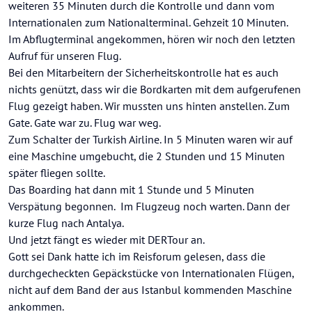
weiteren 35 Minuten durch die Kontrolle und dann vom
Internationalen zum Nationalterminal. Gehzeit 10 Minuten.
Im Abflugterminal angekommen, hören wir noch den letzten
Aufruf für unseren Flug.
Bei den Mitarbeitern der Sicherheitskontrolle hat es auch
nichts genützt, dass wir die Bordkarten mit dem aufgerufenen
Flug gezeigt haben. Wir mussten uns hinten anstellen. Zum
Gate. Gate war zu. Flug war weg.
Zum Schalter der Turkish Airline. In 5 Minuten waren wir auf
eine Maschine umgebucht, die 2 Stunden und 15 Minuten
später fliegen sollte.
Das Boarding hat dann mit 1 Stunde und 5 Minuten
Verspätung begonnen. Im Flugzeug noch warten. Dann der
kurze Flug nach Antalya.
Und jetzt fängt es wieder mit DERTour an.
Gott sei Dank hatte ich im Reisforum gelesen, dass die
durchgecheckten Gepäckstücke von Internationalen Flügen,
nicht auf dem Band der aus Istanbul kommenden Maschine
ankommen.