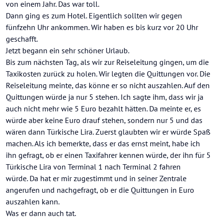
von einem Jahr. Das war toll.
Dann ging es zum Hotel. Eigentlich sollten wir gegen
fünfzehn Uhr ankommen. Wir haben es bis kurz vor 20 Uhr
geschafft.
Jetzt begann ein sehr schöner Urlaub.
Bis zum nächsten Tag, als wir zur Reiseleitung gingen, um die
Taxikosten zurück zu holen. Wir legten die Quittungen vor. Die
Reiseleitung meinte, das könne er so nicht auszahlen. Auf den
Quittungen würde ja nur 5 stehen. Ich sagte ihm, dass wir ja
auch nicht mehr wie 5 Euro bezahlt hätten. Da meinte er, es
würde aber keine Euro drauf stehen, sondern nur 5 und das
wären dann Türkische Lira. Zuerst glaubten wir er würde Spaß
machen. Als ich bemerkte, dass er das ernst meint, habe ich
ihn gefragt, ob er einen Taxifahrer kennen würde, der ihn für 5
Türkische Lira von Terminal 1 nach Terminal 2 fahren
würde. Da hat er mir zugestimmt und in seiner Zentrale
angerufen und nachgefragt, ob er die Quittungen in Euro
auszahlen kann.
Was er dann auch tat.