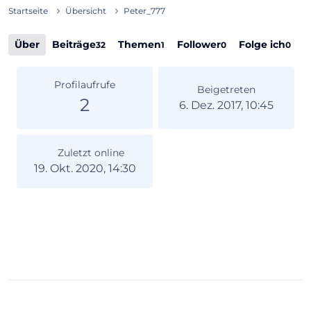
Startseite
Übersicht
Peter_777
Über
Beiträge
Themen
Follower
Folge ich
32
1
0
0
Profilaufrufe
Beigetreten
2
6. Dez. 2017, 10:45
Zuletzt online
19. Okt. 2020, 14:30