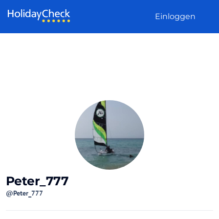
Weiter zum Inhalt
Einloggen
Peter_777
@Peter_777