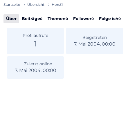
Startseite
Übersicht
Horst1
Über
Beiträge
Themen
Follower
Folge ich
0
0
0
0
Profilaufrufe
Beigetreten
1
7. Mai 2004, 00:00
Zuletzt online
7. Mai 2004, 00:00