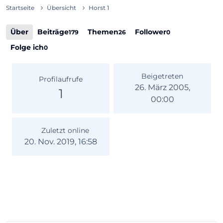
Startseite
Übersicht
Horst 1
Über
Beiträge
Themen
Follower
179
26
0
Folge ich
0
Beigetreten
Profilaufrufe
26. März 2005,
1
00:00
Zuletzt online
20. Nov. 2019, 16:58