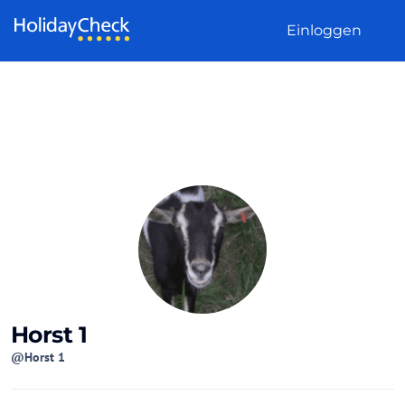
Weiter zum Inhalt
Einloggen
Horst 1
@Horst 1