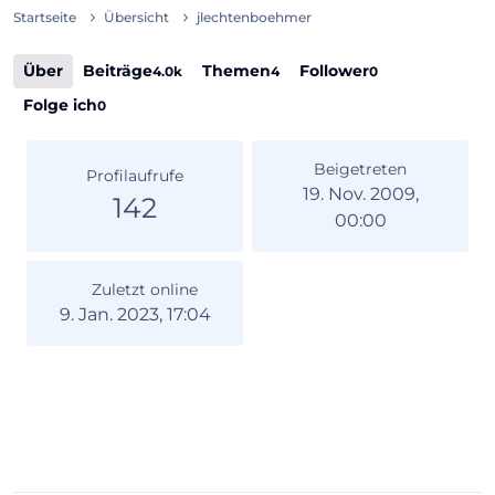
Startseite
Übersicht
jlechtenboehmer
Über
Beiträge
Themen
Follower
4.0k
4
0
Folge ich
0
Beigetreten
Profilaufrufe
19. Nov. 2009,
142
00:00
Zuletzt online
9. Jan. 2023, 17:04