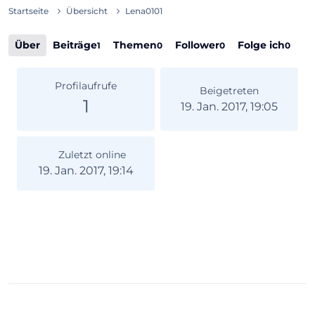
Startseite
Übersicht
Lena0101
Über
Beiträge
Themen
Follower
Folge ich
1
0
0
0
Profilaufrufe
Beigetreten
1
19. Jan. 2017, 19:05
Zuletzt online
19. Jan. 2017, 19:14