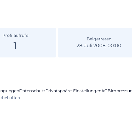
Profilaufrufe
Beigetreten
1
28. Juli 2008, 00:00
ingungen
Datenschutz
Privatsphäre-Einstellungen
AGB
Impressu
rbehalten.