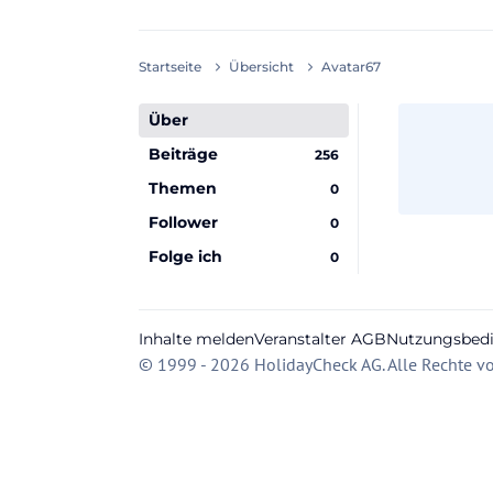
Startseite
Übersicht
Avatar67
Über
Beiträge
256
Themen
0
Follower
0
Folge ich
0
Inhalte melden
Veranstalter AGB
Nutzungsbed
© 1999 - 2026 HolidayCheck AG. Alle Rechte vo