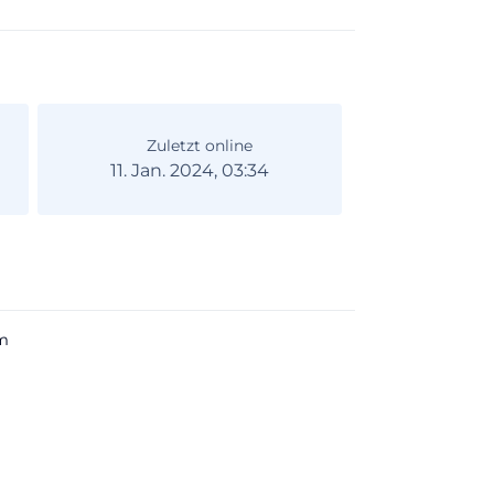
Zuletzt online
11. Jan. 2024, 03:34
m