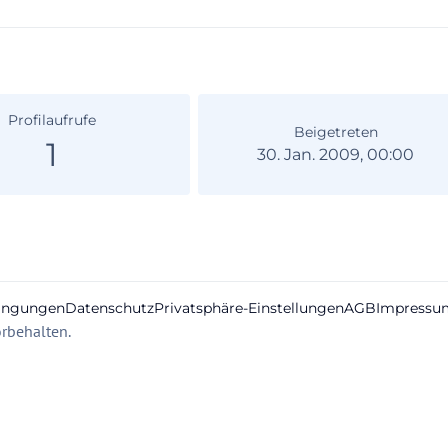
Profilaufrufe
Beigetreten
1
30. Jan. 2009, 00:00
ingungen
Datenschutz
Privatsphäre-Einstellungen
AGB
Impressu
rbehalten.