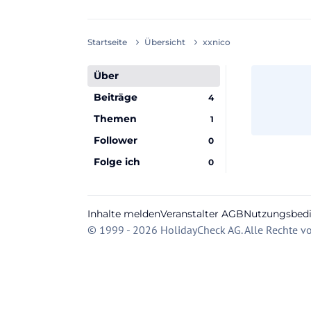
Startseite
Übersicht
xxnico
Über
Beiträge
4
Themen
1
Follower
0
Folge ich
0
Inhalte melden
Veranstalter AGB
Nutzungsbed
© 1999 - 2026 HolidayCheck AG. Alle Rechte vo