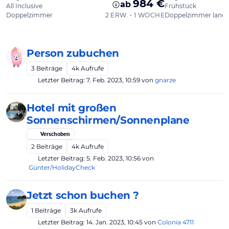
Person zubuchen
3
Beiträge
4k
Aufrufe
Letzter Beitrag:
7. Feb. 2023, 10:59
von
gnarze
Hotel mit großen
Sonnenschirmen/Sonnenplane
Verschoben
2
Beiträge
4k
Aufrufe
Letzter Beitrag:
5. Feb. 2023, 10:56
von
Günter/HolidayCheck
Jetzt schon buchen ?
1
Beiträge
3k
Aufrufe
Letzter Beitrag:
14. Jan. 2023, 10:45
von
Colonia 4711