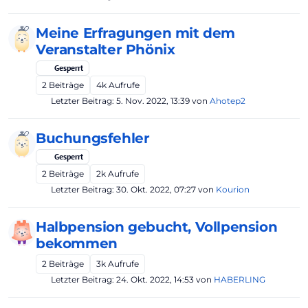
Meine Erfragungen mit dem
Veranstalter Phönix
Gesperrt
2
Beiträge
4k
Aufrufe
Letzter Beitrag:
5. Nov. 2022, 13:39
von
Ahotep2
Buchungsfehler
Gesperrt
2
Beiträge
2k
Aufrufe
Letzter Beitrag:
30. Okt. 2022, 07:27
von
Kourion
Halbpension gebucht, Vollpension
bekommen
2
Beiträge
3k
Aufrufe
Letzter Beitrag:
24. Okt. 2022, 14:53
von
HABERLING