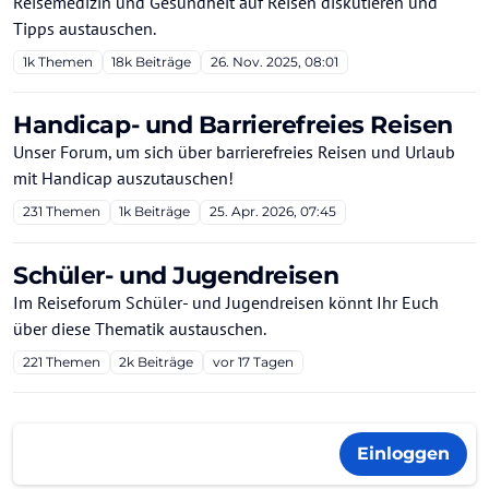
Reisemedizin und Gesundheit auf Reisen diskutieren und
Tipps austauschen.
1k
Themen
18k
Beiträge
26. Nov. 2025, 08:01
Handicap- und Barrierefreies Reisen
Unser Forum, um sich über barrierefreies Reisen und Urlaub
mit Handicap auszutauschen!
231
Themen
1k
Beiträge
25. Apr. 2026, 07:45
Schüler- und Jugendreisen
Im Reiseforum Schüler- und Jugendreisen könnt Ihr Euch
über diese Thematik austauschen.
221
Themen
2k
Beiträge
vor 17 Tagen
Einloggen