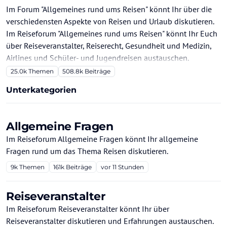
Im Forum "Allgemeines rund ums Reisen" könnt Ihr über die
verschiedensten Aspekte von Reisen und Urlaub diskutieren.
Im Reiseforum "Allgemeines rund ums Reisen" könnt Ihr Euch
über Reiseveranstalter, Reiserecht, Gesundheit und Medizin,
Airlines und Schüler- und Jugendreisen austauschen.
25.0k
Themen
508.8k
Beiträge
Unterkategorien
Allgemeine Fragen
Im Reiseforum Allgemeine Fragen könnt Ihr allgemeine
Fragen rund um das Thema Reisen diskutieren.
9k
Themen
161k
Beiträge
vor 11 Stunden
Reiseveranstalter
Im Reiseforum Reiseveranstalter könnt Ihr über
Reiseveranstalter diskutieren und Erfahrungen austauschen.