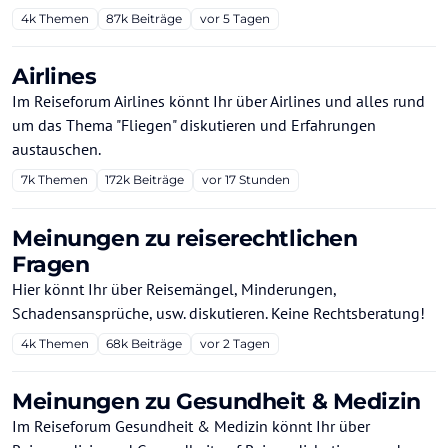
4k
Themen
87k
Beiträge
vor 5 Tagen
Airlines
Im Reiseforum Airlines könnt Ihr über Airlines und alles rund
um das Thema "Fliegen" diskutieren und Erfahrungen
austauschen.
7k
Themen
172k
Beiträge
vor 17 Stunden
Meinungen zu reiserechtlichen
Fragen
Hier könnt Ihr über Reisemängel, Minderungen,
Schadensansprüche, usw. diskutieren. Keine Rechtsberatung!
4k
Themen
68k
Beiträge
vor 2 Tagen
Meinungen zu Gesundheit & Medizin
Im Reiseforum Gesundheit & Medizin könnt Ihr über