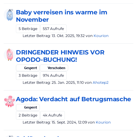
Baby verreisen ins warme im
November
5
Beiträge
557
Aufrufe
Letzter Beitrag:
13. Okt. 2025, 19:32
von
Kourion
DRINGENDER HINWEIS VOR
OPODO-BUCHUNG!
Gesperrt
Verschoben
3
Beiträge
974
Aufrufe
Letzter Beitrag:
25. Jan. 2025, 11:10
von
Ahotep2
Agoda: Verdacht auf Betrugsmasche
Gesperrt
2
Beiträge
4k
Aufrufe
Letzter Beitrag:
15. Sept. 2024, 12:09
von
Kourion