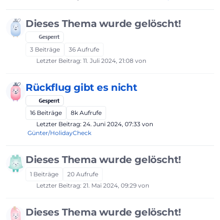
Dieses Thema wurde gelöscht!
Gesperrt
3
Beiträge
36
Aufrufe
Letzter Beitrag:
11. Juli 2024, 21:08
von
Rückflug gibt es nicht
Gesperrt
16
Beiträge
8k
Aufrufe
Letzter Beitrag:
24. Juni 2024, 07:33
von
Günter/HolidayCheck
Dieses Thema wurde gelöscht!
1
Beiträge
20
Aufrufe
Letzter Beitrag:
21. Mai 2024, 09:29
von
Dieses Thema wurde gelöscht!