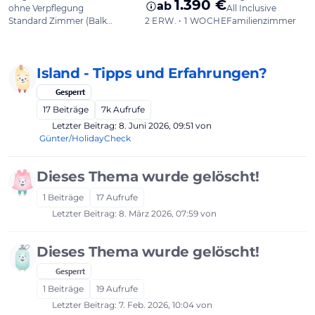
Island - Tipps und Erfahrungen?
Gesperrt
17
Beiträge
7k
Aufrufe
Letzter Beitrag:
8. Juni 2026, 09:51
von
Günter/HolidayCheck
Dieses Thema wurde gelöscht!
1
Beiträge
17
Aufrufe
Letzter Beitrag:
8. März 2026, 07:59
von
Dieses Thema wurde gelöscht!
Gesperrt
1
Beiträge
19
Aufrufe
Letzter Beitrag:
7. Feb. 2026, 10:04
von