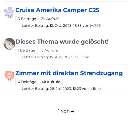
Cruise Amerika Camper C25
3
Beiträge
3k
Aufrufe
Letzter Beitrag:
12. Okt. 2023, 16:55
von
jw703
Dieses Thema wurde gelöscht!
1
Beiträge
13
Aufrufe
Letzter Beitrag:
15. Aug. 2023, 19:51
von
Zimmer mit direkten Strandzugang
4
Beiträge
4k
Aufrufe
Letzter Beitrag:
26. Juli 2023, 12:23
von
edithe
1 von 4