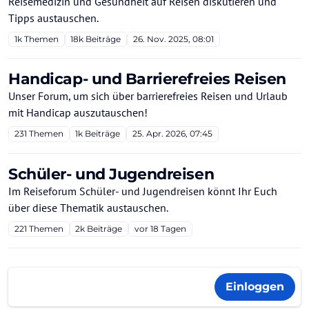
Reisemedizin und Gesundheit auf Reisen diskutieren und
Tipps austauschen.
1k
Themen
18k
Beiträge
26. Nov. 2025, 08:01
Handicap- und Barrierefreies Reisen
Unser Forum, um sich über barrierefreies Reisen und Urlaub
mit Handicap auszutauschen!
231
Themen
1k
Beiträge
25. Apr. 2026, 07:45
Schüler- und Jugendreisen
Im Reiseforum Schüler- und Jugendreisen könnt Ihr Euch
über diese Thematik austauschen.
221
Themen
2k
Beiträge
vor 18 Tagen
Einloggen