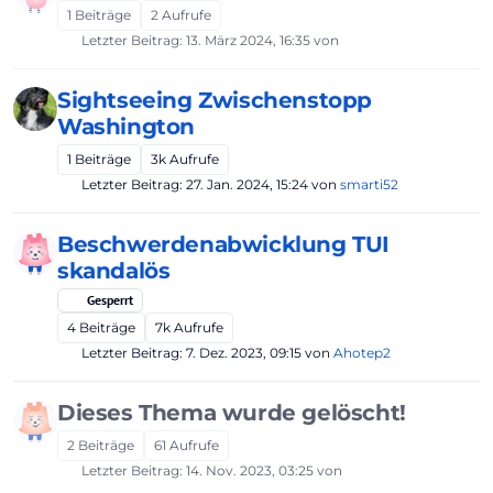
1
Beiträge
2
Aufrufe
Letzter Beitrag:
13. März 2024, 16:35
von
Sightseeing Zwischenstopp
Washington
1
Beiträge
3k
Aufrufe
Letzter Beitrag:
27. Jan. 2024, 15:24
von
smarti52
Beschwerdenabwicklung TUI
skandalös
Gesperrt
4
Beiträge
7k
Aufrufe
Letzter Beitrag:
7. Dez. 2023, 09:15
von
Ahotep2
Dieses Thema wurde gelöscht!
2
Beiträge
61
Aufrufe
Letzter Beitrag:
14. Nov. 2023, 03:25
von