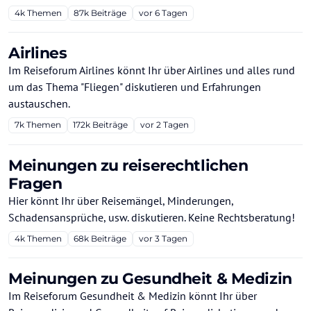
4k
Themen
87k
Beiträge
vor 6 Tagen
Airlines
Im Reiseforum Airlines könnt Ihr über Airlines und alles rund
um das Thema "Fliegen" diskutieren und Erfahrungen
austauschen.
7k
Themen
172k
Beiträge
vor 2 Tagen
Meinungen zu reiserechtlichen
Fragen
Hier könnt Ihr über Reisemängel, Minderungen,
Schadensansprüche, usw. diskutieren. Keine Rechtsberatung!
4k
Themen
68k
Beiträge
vor 3 Tagen
Meinungen zu Gesundheit & Medizin
Im Reiseforum Gesundheit & Medizin könnt Ihr über