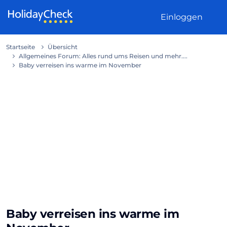
Weiter zum Inhalt
Einloggen
Startseite
Übersicht
Allgemeines Forum: Alles rund ums Reisen und mehr....
Baby verreisen ins warme im November
Baby verreisen ins warme im