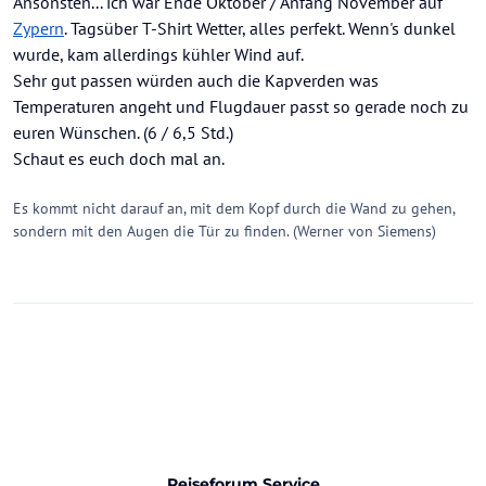
Ansonsten... ich war Ende Oktober / Anfang November auf
Zypern
. Tagsüber T-Shirt Wetter, alles perfekt. Wenn's dunkel
wurde, kam allerdings kühler Wind auf.
Sehr gut passen würden auch die Kapverden was
Temperaturen angeht und Flugdauer passt so gerade noch zu
euren Wünschen. (6 / 6,5 Std.)
Schaut es euch doch mal an.
Es kommt nicht darauf an, mit dem Kopf durch die Wand zu gehen,
sondern mit den Augen die Tür zu finden. (Werner von Siemens)
Reiseforum Service