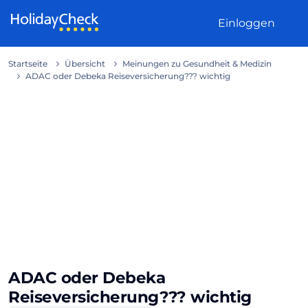
Weiter zum Inhalt
Einloggen
Startseite
Übersicht
Meinungen zu Gesundheit & Medizin
ADAC oder Debeka Reiseversicherung??? wichtig
ADAC oder Debeka
Reiseversicherung??? wichtig