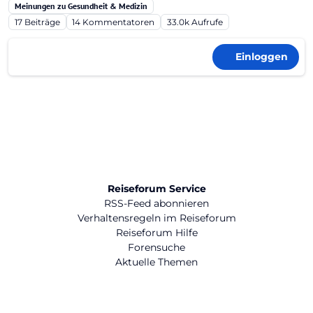
Meinungen zu Gesundheit & Medizin
17
Beiträge
14
Kommentatoren
33.0k
Aufrufe
Einloggen
Reiseforum Service
RSS-Feed abonnieren
Verhaltensregeln im Reiseforum
Reiseforum Hilfe
Forensuche
Aktuelle Themen