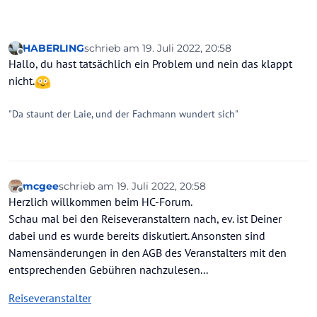
HABERLING
schrieb am
19. Juli 2022, 20:58
zuletzt editiert von
Offline
Hallo, du hast tatsächlich ein Problem und nein das klappt
nicht.
"Da staunt der Laie, und der Fachmann wundert sich"
mcgee
schrieb am
19. Juli 2022, 20:58
zuletzt editiert von mcgee
Offline
Herzlich willkommen beim HC-Forum.
Schau mal bei den Reiseveranstaltern nach, ev. ist Deiner
dabei und es wurde bereits diskutiert. Ansonsten sind
Namensänderungen in den AGB des Veranstalters mit den
entsprechenden Gebühren nachzulesen...
Reiseveranstalter