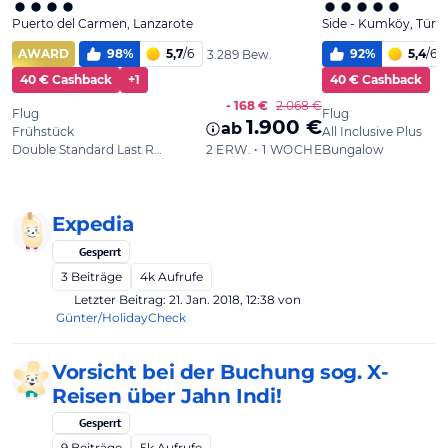
Expedia
Gesperrt
3
Beiträge
4k
Aufrufe
Letzter Beitrag:
21. Jan. 2018, 12:38
von
Günter/HolidayCheck
Vorsicht bei der Buchung sog. X-
Reisen über Jahn Indi!
Gesperrt
9
Beiträge
5k
Aufrufe