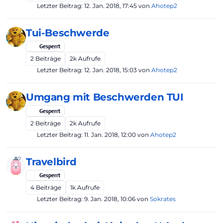
Letzter Beitrag:
12. Jan. 2018, 17:45
von
Ahotep2
Tui-Beschwerde
Gesperrt
2
Beiträge
2k
Aufrufe
Letzter Beitrag:
12. Jan. 2018, 15:03
von
Ahotep2
Umgang mit Beschwerden TUI
Gesperrt
2
Beiträge
2k
Aufrufe
Letzter Beitrag:
11. Jan. 2018, 12:00
von
Ahotep2
Travelbird
Gesperrt
4
Beiträge
1k
Aufrufe
Letzter Beitrag:
9. Jan. 2018, 10:06
von
Sokrates