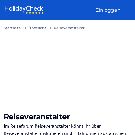
Weiter zum Inhalt
Einloggen
Startseite
Übersicht
Reiseveranstalter
Reiseveranstalter
Im Reiseforum Reiseveranstalter könnt Ihr über
Reiseveranstalter diskutieren und Erfahrungen austauschen.