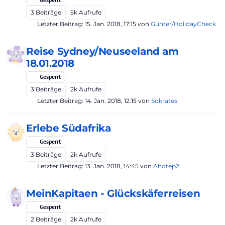
3
Beiträge
5k
Aufrufe
Letzter Beitrag:
15. Jan. 2018, 17:15
von
Günter/HolidayCheck
Reise Sydney/Neuseeland am
18.01.2018
Gesperrt
3
Beiträge
2k
Aufrufe
Letzter Beitrag:
14. Jan. 2018, 12:15
von
Sokrates
Erlebe Südafrika
Gesperrt
3
Beiträge
2k
Aufrufe
Letzter Beitrag:
13. Jan. 2018, 14:45
von
Ahotep2
MeinKapitaen - Glückskäferreisen
Gesperrt
2
Beiträge
2k
Aufrufe