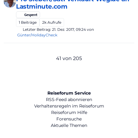
Lastminute.com
Gesperrt
1
Beiträge
2k
Aufrufe
Letzter Beitrag:
21. Dez. 2017, 09:24
von
Günter/HolidayCheck
41 von 205
Reiseforum Service
RSS-Feed abonnieren
Verhaltensregeln im Reiseforum
Reiseforum Hilfe
Forensuche
Aktuelle Themen