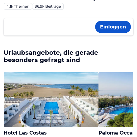
4.1k
Themen
86.9k
Beiträge
Einloggen