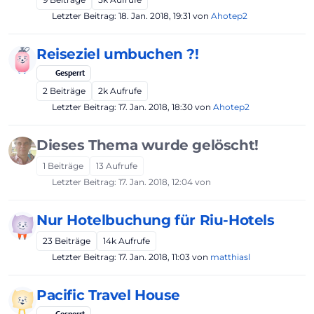
Letzter Beitrag:
18. Jan. 2018, 19:31
von
Ahotep2
Reiseziel umbuchen ?!
Gesperrt
2
Beiträge
2k
Aufrufe
Letzter Beitrag:
17. Jan. 2018, 18:30
von
Ahotep2
Dieses Thema wurde gelöscht!
1
Beiträge
13
Aufrufe
Letzter Beitrag:
17. Jan. 2018, 12:04
von
Nur Hotelbuchung für Riu-Hotels
23
Beiträge
14k
Aufrufe
Letzter Beitrag:
17. Jan. 2018, 11:03
von
matthiasl
Pacific Travel House
Gesperrt