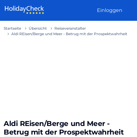
Weiter zum Inhalt
Einloggen
Startseite
Übersicht
Reiseveranstalter
Aldi REisen/Berge und Meer - Betrug mit der Prospektwahrheit
Aldi REisen/Berge und Meer -
Betrug mit der Prospektwahrheit