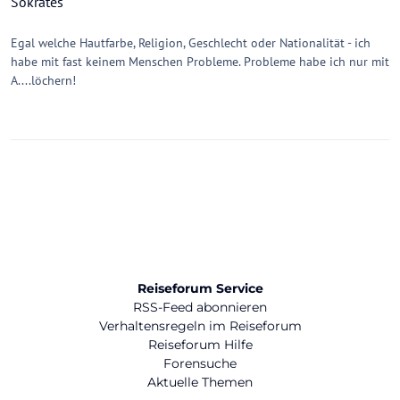
Sokrates
Egal welche Hautfarbe, Religion, Geschlecht oder Nationalität - ich
habe mit fast keinem Menschen Probleme. Probleme habe ich nur mit
A....löchern!
Reiseforum Service
RSS-Feed abonnieren
Verhaltensregeln im Reiseforum
Reiseforum Hilfe
Forensuche
Aktuelle Themen