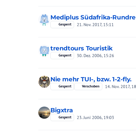
Mediplus Südafrika-Rundre
21. Nov. 2017, 15:11
Gesperrt
trendtours Touristik
30. Dez. 2006, 15:26
Gesperrt
Nie mehr TUI-, bzw. 1-2-fly.
14. Nov. 2017, 1
Gesperrt
Verschoben
Bigxtra
23. Juni 2006, 19:03
Gesperrt