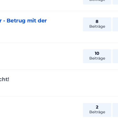
 - Betrug mit der
8
Beiträge
10
Beiträge
cht!
2
Beiträge