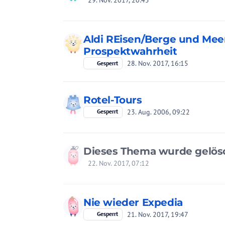
29. Nov. 2017, 20:45
Aldi REisen/Berge und Meer
Prospektwahrheit
28. Nov. 2017, 16:15
Gesperrt
Rotel-Tours
23. Aug. 2006, 09:22
Gesperrt
Dieses Thema wurde gelös
22. Nov. 2017, 07:12
Nie wieder Expedia
21. Nov. 2017, 19:47
Gesperrt