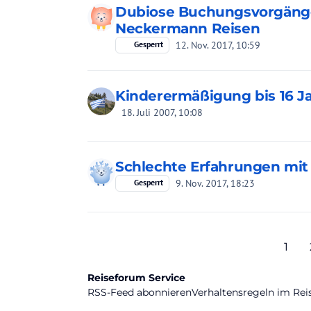
Dubiose Buchungsvorgäng
Neckermann Reisen
12. Nov. 2017, 10:59
Gesperrt
Kinderermäßigung bis 16 J
18. Juli 2007, 10:08
Schlechte Erfahrungen mit T
9. Nov. 2017, 18:23
Gesperrt
1
Reiseforum Service
RSS-Feed abonnieren
Verhaltensregeln im Re