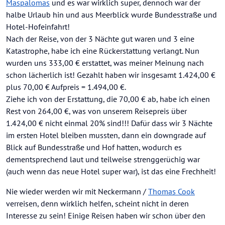
Maspalomas
und es war wirklich super, dennoch war der
halbe Urlaub hin und aus Meerblick wurde Bundesstraße und
Hotel-Hofeinfahrt!
Nach der Reise, von der 3 Nächte gut waren und 3 eine
Katastrophe, habe ich eine Rückerstattung verlangt. Nun
wurden uns 333,00 € erstattet, was meiner Meinung nach
schon lächerlich ist! Gezahlt haben wir insgesamt 1.424,00 €
plus 70,00 € Aufpreis = 1.494,00 €.
Ziehe ich von der Erstattung, die 70,00 € ab, habe ich einen
Rest von 264,00 €, was von unserem Reisepreis über
1.424,00 € nicht einmal 20% sind!!! Dafür dass wir 3 Nächte
im ersten Hotel bleiben mussten, dann ein downgrade auf
Blick auf Bundesstraße und Hof hatten, wodurch es
dementsprechend laut und teilweise strenggerüchig war
(auch wenn das neue Hotel super war), ist das eine Frechheit!
Nie wieder werden wir mit Neckermann /
Thomas Cook
verreisen, denn wirklich helfen, scheint nicht in deren
Interesse zu sein! Einige Reisen haben wir schon über den