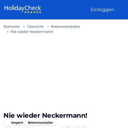
Weiter zum Inhalt
Einloggen
Startseite
Übersicht
Reiseveranstalter
Nie wieder Neckermann!
Nie wieder Neckermann!
Gesperrt
Reiseveranstalter