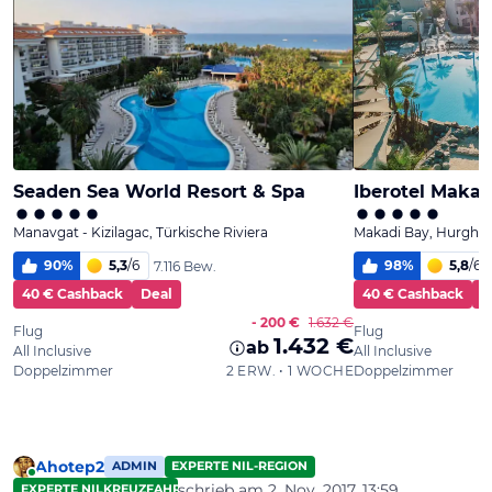
Ahotep2
ADMIN
EXPERTE NIL-REGION
Online
schrieb am
2. Nov. 2017, 13:59
EXPERTE NILKREUZFAHRTEN