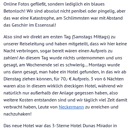
Online Fotos gefließt, sondern lediglich ein blaues
Betonloch! Wir sind absolut nicht penibel oder pingelig, aber
das war eine Katastrophe, am Schlimmsten war mit Abstand
das Geschirr im Essenssal!
Also sind wir direkt am ersten Tag (Samstags Mittags) zu
unserer Reiseleitung und haben mitgeteilt, dass wir hier keine
Nacht verbringen, sogar bereit wären einen Aufpreis zu
zahlen! An diesem Tag wurde nichts unternommen und uns
gesagt, am Wochenende sei es schwierig... Montags wurde
uns dann gesagt, man habe ein Hotel gefunden, in das wir ab
Dienstag ziehen können, für 70,- € Aufpreis. 3 von 6 Nächten
waren also in diesem wirklich dreckigen Hotel, während wir
natürlich nur außerhalb der Anlage gegessen haben, also
weitere Kosten entstanden sind und wir täglich viel Zeit damit
verbracht haben, Leute von
Neckermann
zu erreichen und
nachzuhaken!
Das neue Hotel war das 3-Sterne Hotel Dunas Mirador in