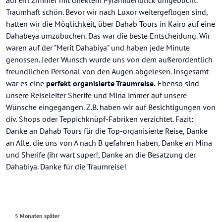
auf ein Zimmer mit direktem Pyramidenblick umgebucht.
Traumhaft schön. Bevor wir nach Luxor weitergeflogen sind,
hatten wir die Möglichkeit, über Dahab Tours in Kairo auf eine
Dahabeya umzubuchen. Das war die beste Entscheidung. Wir
waren auf der "Merit Dahabiya" und haben jede Minute
genossen. Jeder Wunsch wurde uns von dem außerordentlich
freundlichen Personal von den Augen abgelesen. Insgesamt
war es eine
perfekt organisierte Traumreise.
Ebenso sind
unsere Reiseleiter Sherife und Mina immer auf unsere
Wünsche eingegangen. Z.B. haben wir auf Besichtigungen von
div. Shops oder Teppichknüpf-Fabriken verzichtet. Fazit:
Danke an Dahab Tours für die Top-organisierte Reise, Danke
an Alle, die uns von A nach B gefahren haben, Danke an Mina
und Sherife (ihr wart super!, Danke an die Besatzung der
Dahabiya. Danke für die Traumreise!
5 Monaten später