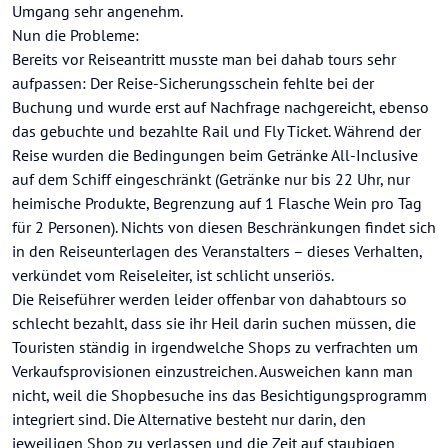
Umgang sehr angenehm.
Nun die Probleme:
Bereits vor Reiseantritt musste man bei dahab tours sehr
aufpassen: Der Reise-Sicherungsschein fehlte bei der
Buchung und wurde erst auf Nachfrage nachgereicht, ebenso
das gebuchte und bezahlte Rail und Fly Ticket. Während der
Reise wurden die Bedingungen beim Getränke All-Inclusive
auf dem Schiff eingeschränkt (Getränke nur bis 22 Uhr, nur
heimische Produkte, Begrenzung auf 1 Flasche Wein pro Tag
für 2 Personen). Nichts von diesen Beschränkungen findet sich
in den Reiseunterlagen des Veranstalters – dieses Verhalten,
verkündet vom Reiseleiter, ist schlicht unseriös.
Die Reiseführer werden leider offenbar von dahabtours so
schlecht bezahlt, dass sie ihr Heil darin suchen müssen, die
Touristen ständig in irgendwelche Shops zu verfrachten um
Verkaufsprovisionen einzustreichen. Ausweichen kann man
nicht, weil die Shopbesuche ins das Besichtigungsprogramm
integriert sind. Die Alternative besteht nur darin, den
jeweiligen Shop zu verlassen und die Zeit auf staubigen