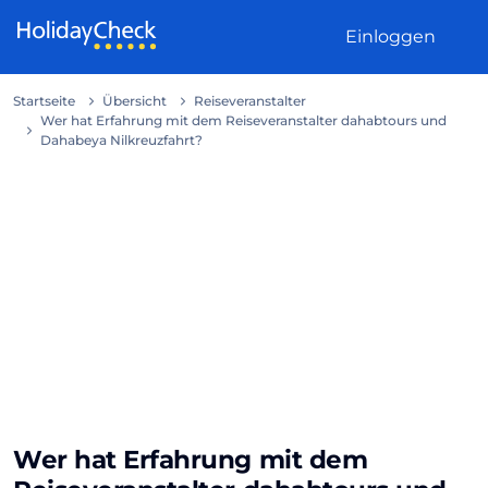
Weiter zum Inhalt
Einloggen
Startseite
Übersicht
Reiseveranstalter
Wer hat Erfahrung mit dem Reiseveranstalter dahabtours und
Dahabeya Nilkreuzfahrt?
Wer hat Erfahrung mit dem