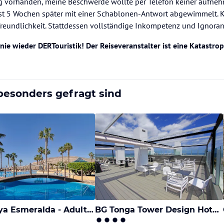
g vorhanden, meine Beschwerde wollte per Telefon keiner aufne
t 5 Wochen später mit einer Schablonen-Antwort abgewimmelt. K
eundlichkeit. Stattdessen vollständige Inkompetenz und Ignoran
 nie wieder DERTouristik! Der Reiseveranstalter ist eine Katastro