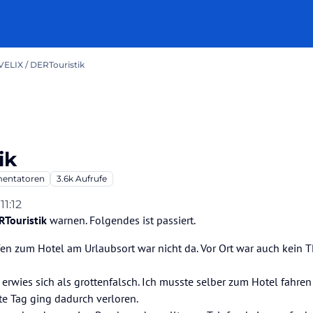
ELIX / DERTouristik
ik
entatoren
3.6k
Aufrufe
11:12
RTouristik
warnen. Folgendes ist passiert.
en zum Hotel am Urlaubsort war nicht da. Vor Ort war auch kein 
rwies sich als grottenfalsch. Ich musste selber zum Hotel fahre
te Tag ging dadurch verloren.