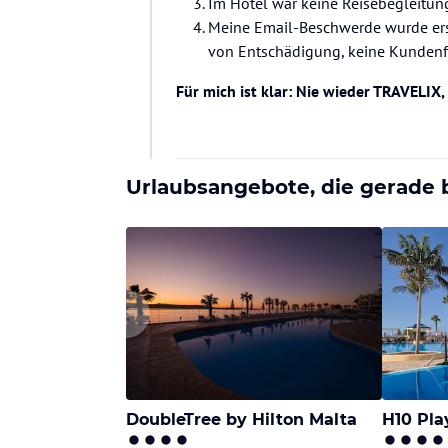
Im Hotel war keine Reisebegleitun
Meine Email-Beschwerde wurde ers
von Entschädigung, keine Kundenfr
Für mich ist klar: Nie wieder TRAVELIX,