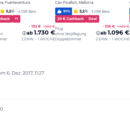
 am
6. Dez. 2017, 11:27
ditiert von
30