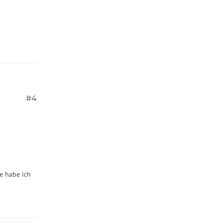
#4
e habe ich