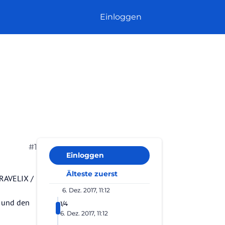
Einloggen
#1
Einloggen
Älteste zuerst
TRAVELIX /
6. Dez. 2017, 11:12
n und den
1/4
6. Dez. 2017, 11:12