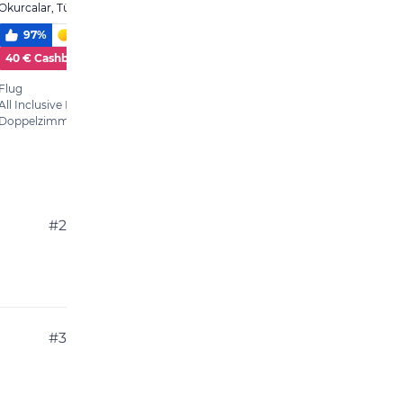
#2
#3