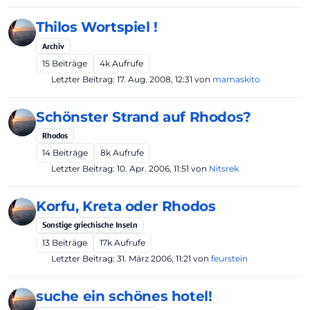
Thilos Wortspiel !
Archiv
15
Beiträge
4k
Aufrufe
Letzter Beitrag:
17. Aug. 2008, 12:31
von
mamaskito
Schönster Strand auf Rhodos?
Rhodos
14
Beiträge
8k
Aufrufe
Letzter Beitrag:
10. Apr. 2006, 11:51
von
Nitsrek
Korfu, Kreta oder Rhodos
Sonstige griechische Inseln
13
Beiträge
17k
Aufrufe
Letzter Beitrag:
31. März 2006, 11:21
von
feurstein
suche ein schönes hotel!