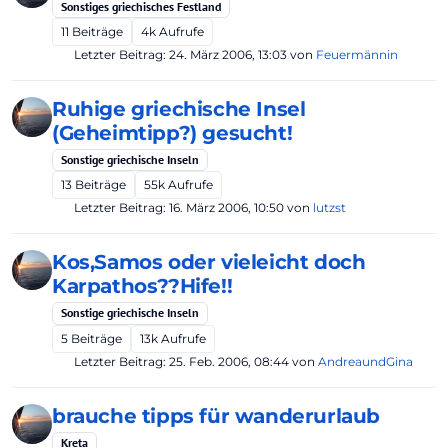
Sonstiges griechisches Festland
11
Beiträge
4k
Aufrufe
Letzter Beitrag:
24. März 2006, 13:03
von
Feuermännin
Ruhige griechische Insel
(Geheimtipp?) gesucht!
Sonstige griechische Inseln
13
Beiträge
55k
Aufrufe
Letzter Beitrag:
16. März 2006, 10:50
von
lutzst
Kos,Samos oder vieleicht doch
Karpathos??Hife!!
Sonstige griechische Inseln
5
Beiträge
13k
Aufrufe
Letzter Beitrag:
25. Feb. 2006, 08:44
von
AndreaundGina
brauche tipps für wanderurlaub
Kreta