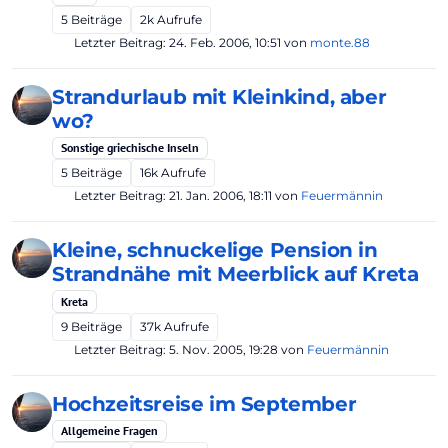
5
Beiträge
2k
Aufrufe
Letzter Beitrag:
24. Feb. 2006, 10:51
von
monte.88
Strandurlaub mit Kleinkind, aber
wo?
Sonstige griechische Inseln
5
Beiträge
16k
Aufrufe
Letzter Beitrag:
21. Jan. 2006, 18:11
von
Feuermännin
Kleine, schnuckelige Pension in
Strandnähe mit Meerblick auf Kreta
Kreta
9
Beiträge
37k
Aufrufe
Letzter Beitrag:
5. Nov. 2005, 19:28
von
Feuermännin
Hochzeitsreise im September
Allgemeine Fragen