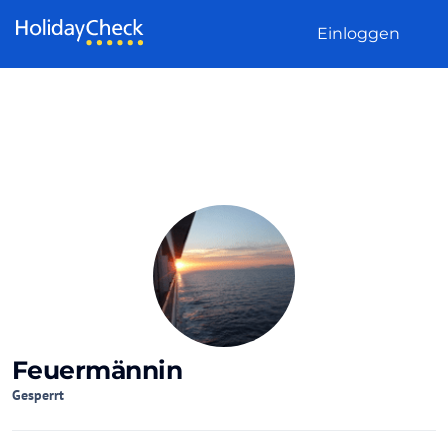
Weiter zum Inhalt
Einloggen
Feuermännin
Gesperrt