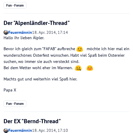
Fun - Forum
Der "Alpenländler-Thread"
Feuermännin
18. Apr. 2014, 17:14
Hallo ihr lieben Älpler.
Bevor ich gleich zum "FAFAB" aufbreche
möchte ich hier mal ein
wunderschönes Osterfest wünschen. Habt viel Spaß beim Ostereier
suchen, wo immer sie auch versteckt sind.
Bei dem Wetter wohl eher im Warmen.
Machts gut und weiterhin viel Spaß hier.
Papa X
Fun - Forum
Der EX "Bernd-Thread"
Feuermännin
18. Apr. 2014, 17:10