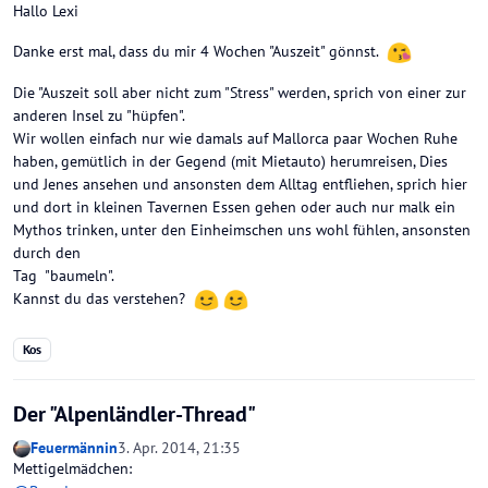
Hallo Lexi
Danke erst mal, dass du mir 4 Wochen "Auszeit" gönnst.
Die "Auszeit soll aber nicht zum "Stress" werden, sprich von einer zur
anderen Insel zu "hüpfen".
Wir wollen einfach nur wie damals auf Mallorca paar Wochen Ruhe
haben, gemütlich in der Gegend (mit Mietauto) herumreisen, Dies
und Jenes ansehen und ansonsten dem Alltag entfliehen, sprich hier
und dort in kleinen Tavernen Essen gehen oder auch nur malk ein
Mythos trinken, unter den Einheimschen uns wohl fühlen, ansonsten
durch den
Tag "baumeln".
Kannst du das verstehen?
Kos
Der "Alpenländler-Thread"
Feuermännin
3. Apr. 2014, 21:35
Mettigelmädchen: