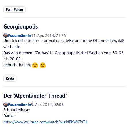
Fun - Forum
Georgioupolis
Feuermännin
11. Apr. 2014, 23:26
Und ich möchte hier nur mal ganz leise und ohne OT anmerken, daß
wir heute
Das Appartement "Zorbas" in Georgioupolis drei Wochen vom 30. 08.
bis 20. 09.
gebucht haben.
Kreta
Der "Alpenländler-Thread"
Feuermännin
9. Apr. 2014, 02:06
Schnuckelhase:
Danke:
http://www.youtube.com/watch?v=rJdFbW6TsT4