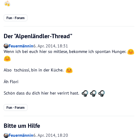
Fun - Forum
Der "Alpenländler-Thread"
Feuermännin
6. Apr. 2014, 18:31
Wenn ich bei euch hier so mitlese, bekomme ich spontan Hunger.
Also tschüssi, bin in der Küche.
Äh Flori
Schön dass du dich hier her verirrt hast.
Fun - Forum
Bitte um Hilfe
Feuermännin
6. Apr. 2014, 18:20