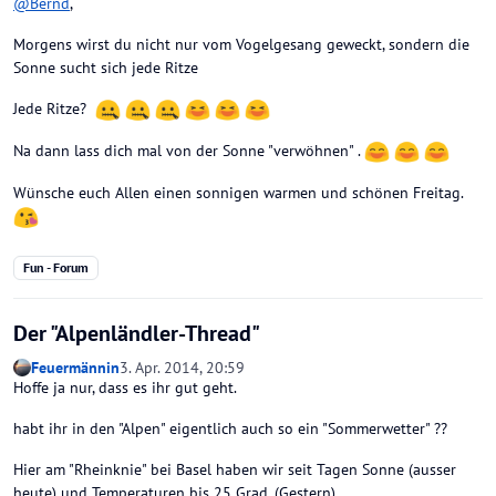
@
Bernd
,
Morgens wirst du nicht nur vom Vogelgesang geweckt, sondern die
Sonne sucht sich jede Ritze
Jede Ritze?
Na dann lass dich mal von der Sonne "verwöhnen" .
Wünsche euch Allen einen sonnigen warmen und schönen Freitag.
Fun - Forum
Der "Alpenländler-Thread"
Feuermännin
3. Apr. 2014, 20:59
Hoffe ja nur, dass es ihr gut geht.
habt ihr in den "Alpen" eigentlich auch so ein "Sommerwetter" ??
Hier am "Rheinknie" bei Basel haben wir seit Tagen Sonne (ausser
heute) und Temperaturen bis 25 Grad. (Gestern)