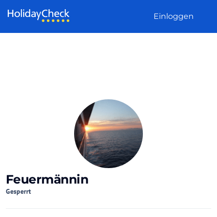
Weiter zum Inhalt
Einloggen
Feuermännin
Gesperrt