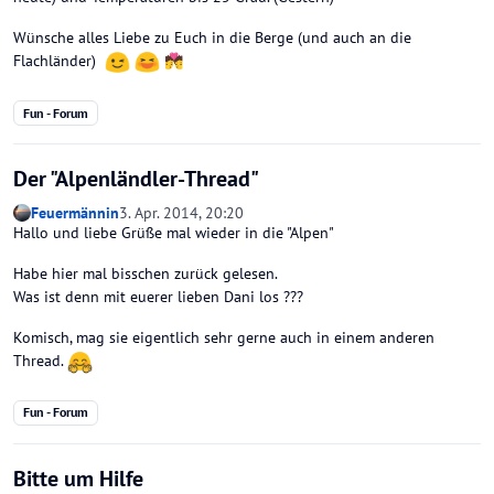
Wünsche alles Liebe zu Euch in die Berge (und auch an die
Flachländer)
💏
Fun - Forum
Der "Alpenländler-Thread"
Feuermännin
3. Apr. 2014, 20:20
Hallo und liebe Grüße mal wieder in die "Alpen"
Habe hier mal bisschen zurück gelesen.
Was ist denn mit euerer lieben Dani los ???
Komisch, mag sie eigentlich sehr gerne auch in einem anderen
Thread.
Fun - Forum
Bitte um Hilfe