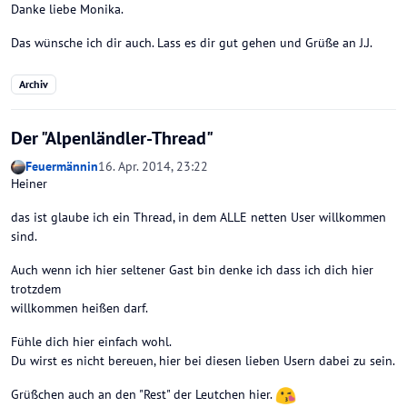
Danke liebe Monika.
Das wünsche ich dir auch. Lass es dir gut gehen und Grüße an J.J.
Archiv
Der "Alpenländler-Thread"
Feuermännin
16. Apr. 2014, 23:22
Heiner
das ist glaube ich ein Thread, in dem ALLE netten User willkommen
sind.
Auch wenn ich hier seltener Gast bin denke ich dass ich dich hier
trotzdem
willkommen heißen darf.
Fühle dich hier einfach wohl.
Du wirst es nicht bereuen, hier bei diesen lieben Usern dabei zu sein.
Grüßchen auch an den "Rest" der Leutchen hier.