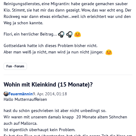
Reinigungsdienstes, eine Migrantin: habe gerade gemachen sauber
Klo. Stimmt, sie hat mir das dann gezeigt. Wow, das war echt eng. Der
Rückweg war dann etwas einfacher...weil ich erleichtert war und den
Weg ja schon kannte.
Flori, ein herrlicher Beitrag...
Gottseidank hatte ich dieses Problem bisher nicht.
Aber man weiß ja nicht, man wird ja nun nicht jünger.
Fun - Forum
Wohin mit Kleinkind (15 Monate)?
Feuermännin
9. Apr. 2014, 01:18
Hallo MutternaufReisen
hast du schön geschrieben ist aber nicht unbedingt so.
Wir waren mit unserem damals knapp 20 Monate altem Söhnchen
auch auf Mallorca.
Ist eigentlich überhaupt kein Problem.