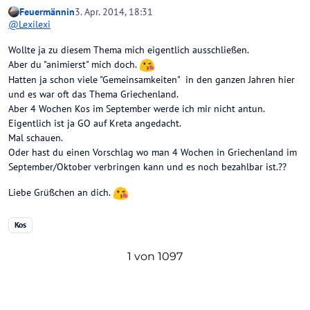
Feuermännin
3. Apr. 2014, 18:31
@
Lexilexi
Wollte ja zu diesem Thema mich eigentlich ausschließen.
Aber du "animierst" mich doch.
Hatten ja schon viele "Gemeinsamkeiten" in den ganzen Jahren hier
und es war oft das Thema Griechenland.
Aber 4 Wochen Kos im September werde ich mir nicht antun.
Eigentlich ist ja GO auf Kreta angedacht.
Mal schauen.
Oder hast du einen Vorschlag wo man 4 Wochen in Griechenland im
September/Oktober verbringen kann und es noch bezahlbar ist.??
Liebe Grüßchen an dich.
Kos
1 von 1097