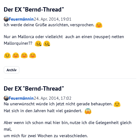
Der EX "Bernd-Thread"
Feuermännin
24. Apr. 2014, 19:01
Ich werde deine Grüße ausrichten, versprochen.
Nur an Mallorca oder vielleicht auch an einen (reusper) netten
Mallorquiner??
Archiv
Der EX "Bernd-Thread"
Feuermännin
24. Apr. 2014, 17:02
Na unerwünscht würde ich jetzt nicht gerade behaupten.
Hat sich in den Jahren halt viel geändert.
Aber wenn ich schon mal hier bin, nutze ich die Gelegenheit gleich
mal,
um mich für zwei Wochen zu verabschieden.