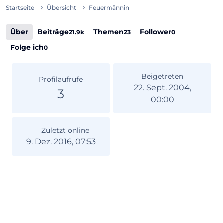
Startseite
Übersicht
Feuermännin
Über
Beiträge
Themen
Follower
21.9k
23
0
Folge ich
0
Beigetreten
Profilaufrufe
22. Sept. 2004,
3
00:00
Zuletzt online
9. Dez. 2016, 07:53