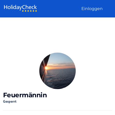
Weiter zum Inhalt
Einloggen
Feuermännin
Gesperrt