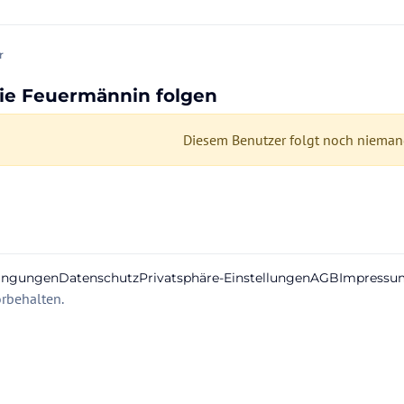
r
die Feuermännin folgen
Diesem Benutzer folgt noch niemand
ingungen
Datenschutz
Privatsphäre-Einstellungen
AGB
Impressu
rbehalten.