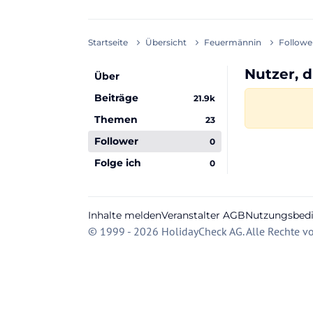
Startseite
Übersicht
Feuermännin
Followe
Nutzer, 
Über
Beiträge
21.9k
Themen
23
Follower
0
Folge ich
0
Inhalte melden
Veranstalter AGB
Nutzungsbed
© 1999 - 2026 HolidayCheck AG. Alle Rechte vo