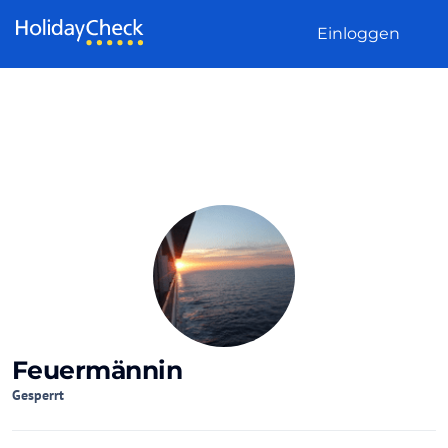
Weiter zum Inhalt
Einloggen
Feuermännin
Gesperrt