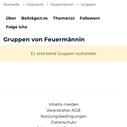
Startseite
Übersicht
Feuermännin
Gruppen
Über
Beiträge
Themen
Follower
21.9k
23
0
Folge ich
0
Gruppen von Feuermännin
Es sind keine Gruppen vorhanden
Inhalte melden
Veranstalter AGB
Nutzungsbedingungen
Datenschutz