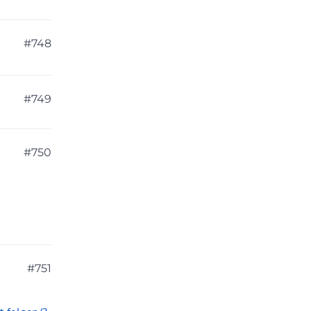
#748
#749
#750
#751