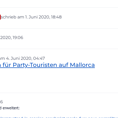
schrieb am
1. Juni 2020, 18:48
zuletzt editiert von
i 2020, 19:06
on
 am
4. Juni 2020, 04:47
ditiert von
für Party-Touristen auf Mallorca
26
 erweitert: