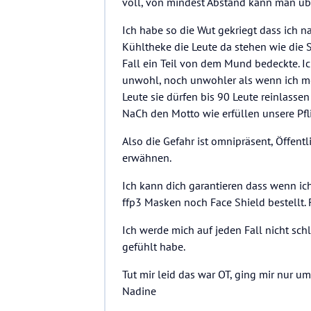
voll, von mindest Abstand kann man üb
Ich habe so die Wut gekriegt dass ich n
Kühltheke die Leute da stehen wie die 
Fall ein Teil von dem Mund bedeckte. Ic
unwohl, noch unwohler als wenn ich mei
Leute sie dürfen bis 90 Leute reinlasse
NaCh den Motto wie erfüllen unsere Pfli
Also die Gefahr ist omnipräsent, Öffentl
erwähnen.
Ich kann dich garantieren dass wenn i
ffp3 Masken noch Face Shield bestellt.
Ich werde mich auf jeden Fall nicht schl
gefühlt habe.
Tut mir leid das war OT, ging mir nur u
Nadine