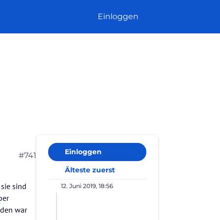
Einloggen
Einloggen
#741
Älteste zuerst
sie sind
12. Juni 2019, 18:56
ber
Laden war