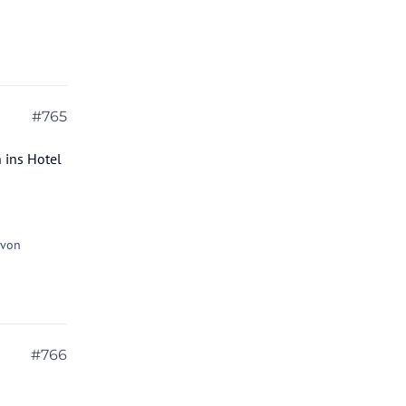
#765
 ins Hotel
 von
#766