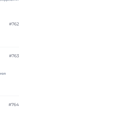
#762
#763
 von
#764