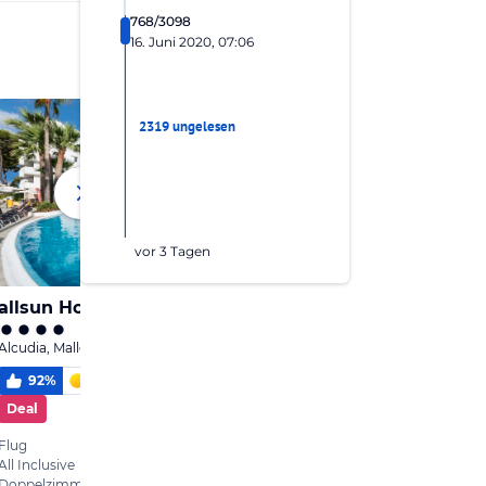
768/3098
16. Juni 2020, 07:06
2319 ungelesen
vor 3 Tagen