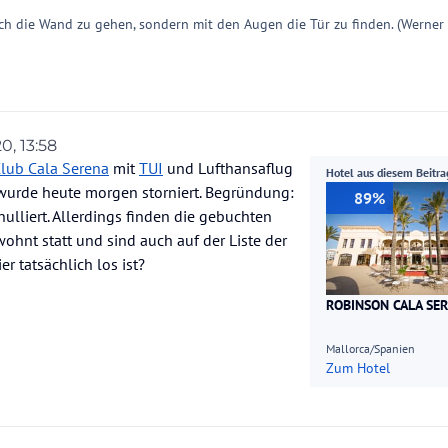
ch die Wand zu gehen, sondern mit den Augen die Tür zu finden. (Werner
0, 13:58
lub Cala Serena
mit
TUI
und Lufthansaflug
Hotel aus diesem Beitra
urde heute morgen storniert. Begründung:
89%
lliert. Allerdings finden die gebuchten
wohnt statt und sind auch auf der Liste der
r tatsächlich los ist?
ROBINSON CALA SE
Mallorca/Spanien
Zum Hotel