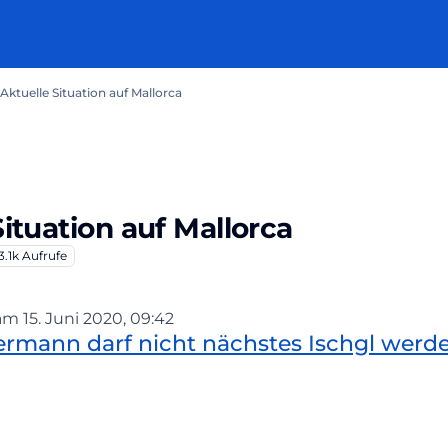
 Aktuelle Situation auf Mallorca
Situation auf Mallorca
3.1k
Aufrufe
 am
15. Juni 2020, 09:42
ditiert von
lermann darf nicht nächstes Ischgl werd