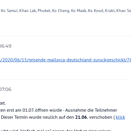
 Ko Samui, Khao Lak, Phuket, Ko Chang, Ko Maak, Ko Kood, Krabi, Khao So
 06:49
_m
es/2020/06/15/reisende-mallorca-deutschland-zuruckgeschickt/7
 07:06
on
tet.
en erst am 01.07. öffnen würde - Ausnahme die Teilnehmer
. Dieser Termin wurde neulich auf den
21.06.
verschoben (
klick