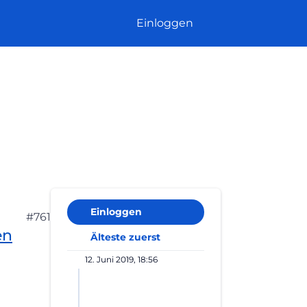
Einloggen
Einloggen
#761
en
Älteste zuerst
12. Juni 2019, 18:56