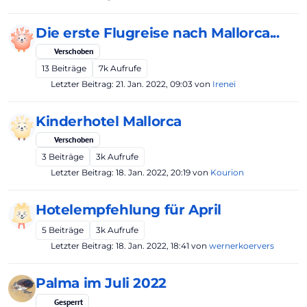
Die erste Flugreise nach Mallorca...
Verschoben
13
Beiträge
7k
Aufrufe
Letzter Beitrag:
21. Jan. 2022, 09:03
von
Irenei
Kinderhotel Mallorca
Verschoben
3
Beiträge
3k
Aufrufe
Letzter Beitrag:
18. Jan. 2022, 20:19
von
Kourion
Hotelempfehlung für April
5
Beiträge
3k
Aufrufe
Letzter Beitrag:
18. Jan. 2022, 18:41
von
wernerkoervers
Palma im Juli 2022
Gesperrt