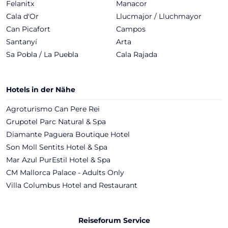
Felanitx
Manacor
Cala d'Or
Llucmajor / Lluchmayor
Can Picafort
Campos
Santanyí
Arta
Sa Pobla / La Puebla
Cala Rajada
Hotels in der Nähe
Agroturismo Can Pere Rei
Grupotel Parc Natural & Spa
Diamante Paguera Boutique Hotel
Son Moll Sentits Hotel & Spa
Mar Azul PurEstil Hotel & Spa
CM Mallorca Palace - Adults Only
Villa Columbus Hotel and Restaurant
Reiseforum Service