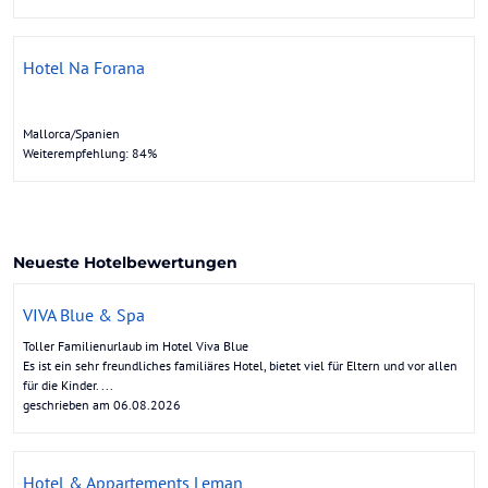
Hotel Na Forana
Mallorca/Spanien
Weiterempfehlung: 84%
Neueste Hotelbewertungen
VIVA Blue & Spa
Toller Familienurlaub im Hotel Viva Blue
Es ist ein sehr freundliches familiäres Hotel, bietet viel für Eltern und vor allen
für die Kinder. ...
geschrieben am 06.08.2026
Hotel & Appartements Leman