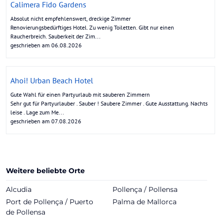
Calimera Fido Gardens
Absolut nicht empfehlenswert, dreckige Zimmer
Renovierungsbedürftiges Hotel. Zu wenig Toiletten. Gibt nur einen
Raucherbreich. Sauberkeit der Zim...
geschrieben am 06.08.2026
Ahoi! Urban Beach Hotel
Gute Wahl für einen Partyurlaub mit sauberen Zimmern
Sehr gut für Partyurlauber . Sauber ! Saubere Zimmer . Gute Ausstattung. Nachts
leise . Lage zum Me...
geschrieben am 07.08.2026
Weitere beliebte Orte
Alcudia
Pollença / Pollensa
Port de Pollença / Puerto
Palma de Mallorca
de Pollensa