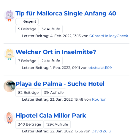
Tip für Mallorca Single Anfang 40
Gesperrt
5
Beiträge
3k
Aufrufe
Letzter Beitrag:
4. Feb. 2022, 13:13
von
Günter/HolidayCheck
Welcher Ort in Inselmitte?
7
Beiträge
2k
Aufrufe
Letzter Beitrag:
1. Feb. 2022, 09:11
von
obstsalat1109
Playa de Palma - Suche Hotel
82
Beiträge
31k
Aufrufe
Letzter Beitrag:
23. Jan. 2022, 15:48
von
Kourion
Hipotel Cala Millor Park
340
Beiträge
129k
Aufrufe
Letzter Beitrag:
22. Jan. 2022, 15:56
von
David Zulu