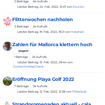
2
Beiträge
4k
Aufrufe
Letzter Beitrag:
24. Feb. 2022, 15:47
von
Kourion
Flitterwochen nachholen
3
Beiträge
2k
Aufrufe
Letzter Beitrag:
19. Feb. 2022, 19:21
von
hokahe0
Zahlen für Mallorca klettern hoch
Gesperrt
1
Beiträge
2k
Aufrufe
Letzter Beitrag:
15. Feb. 2022, 09:44
von
Günter/HolidayCheck
Eröffnung Playa Golf 2022
7
Beiträge
3k
Aufrufe
Letzter Beitrag:
12. Feb. 2022, 12:38
von
Pälzerbub
Strandpromenaden aktuell - cala