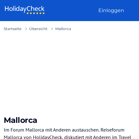
Weiter zum Inhalt
Einloggen
Startseite
Übersicht
Mallorca
Mallorca
Im Forum Mallorca mit Anderen austauschen. Reiseforum
Mallorca von HolidayCheck, diskutiert mit Anderen im Travel