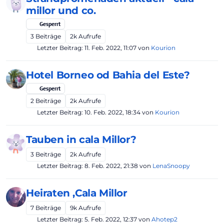
millor und co.
Gesperrt
3
Beiträge
2k
Aufrufe
Letzter Beitrag:
11. Feb. 2022, 11:07
von
Kourion
Hotel Borneo od Bahia del Este?
Gesperrt
2
Beiträge
2k
Aufrufe
Letzter Beitrag:
10. Feb. 2022, 18:34
von
Kourion
Tauben in cala Millor?
3
Beiträge
2k
Aufrufe
Letzter Beitrag:
8. Feb. 2022, 21:38
von
LenaSnoopy
Heiraten ,Cala Millor
7
Beiträge
9k
Aufrufe
Letzter Beitrag:
5. Feb. 2022, 12:37
von
Ahotep2