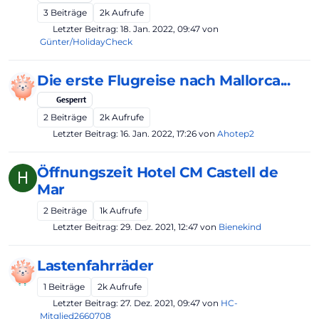
3
Beiträge
2k
Aufrufe
Letzter Beitrag:
18. Jan. 2022, 09:47
von
Günter/HolidayCheck
Die erste Flugreise nach Mallorca...
Gesperrt
2
Beiträge
2k
Aufrufe
Letzter Beitrag:
16. Jan. 2022, 17:26
von
Ahotep2
Öffnungszeit Hotel CM Castell de
H
Mar
2
Beiträge
1k
Aufrufe
Letzter Beitrag:
29. Dez. 2021, 12:47
von
Bienekind
Lastenfahrräder
1
Beiträge
2k
Aufrufe
Letzter Beitrag:
27. Dez. 2021, 09:47
von
HC-
Mitglied2660708