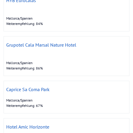
HYB Eurocalas
Mallorca/Spanien
Weiterempfehlung: 84%
Grupotel Cala Marsal Nature Hotel
Mallorca/Spanien
Weiterempfehlung: 86%
Caprice Sa Coma Park
Mallorca/Spanien
Weiterempfehlung: 67%
Hotel Amic Horizonte