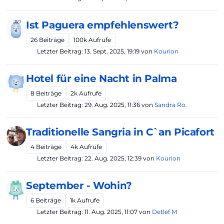
Ist Paguera empfehlenswert?
26
Beiträge
100k
Aufrufe
Letzter Beitrag:
13. Sept. 2025, 19:19
von
Kourion
Hotel für eine Nacht in Palma
8
Beiträge
2k
Aufrufe
Letzter Beitrag:
29. Aug. 2025, 11:36
von
Sandra Ro.
Traditionelle Sangria in C`an Picafort
4
Beiträge
4k
Aufrufe
Letzter Beitrag:
22. Aug. 2025, 12:39
von
Kourion
September - Wohin?
6
Beiträge
1k
Aufrufe
Letzter Beitrag:
11. Aug. 2025, 11:07
von
Detlef M