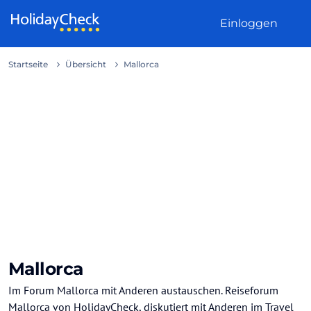
Weiter zum Inhalt
Einloggen
Startseite
Übersicht
Mallorca
Mallorca
Im Forum Mallorca mit Anderen austauschen. Reiseforum
Mallorca von HolidayCheck, diskutiert mit Anderen im Travel