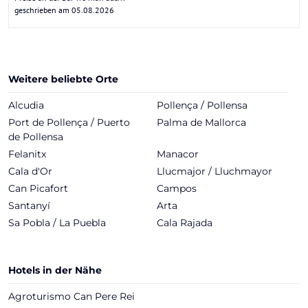
geschrieben am 05.08.2026
Weitere beliebte Orte
Alcudia
Pollença / Pollensa
Port de Pollença / Puerto
Palma de Mallorca
de Pollensa
Felanitx
Manacor
Cala d'Or
Llucmajor / Lluchmayor
Can Picafort
Campos
Santanyí
Arta
Sa Pobla / La Puebla
Cala Rajada
Hotels in der Nähe
Agroturismo Can Pere Rei