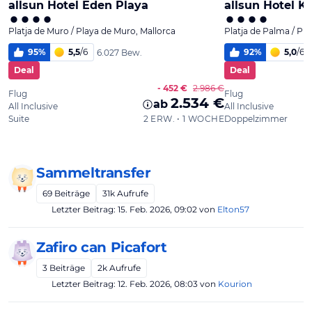
Sammeltransfer
69
Beiträge
31k
Aufrufe
Letzter Beitrag:
15. Feb. 2026, 09:02
von
Elton57
Zafiro can Picafort
3
Beiträge
2k
Aufrufe
Letzter Beitrag:
12. Feb. 2026, 08:03
von
Kourion