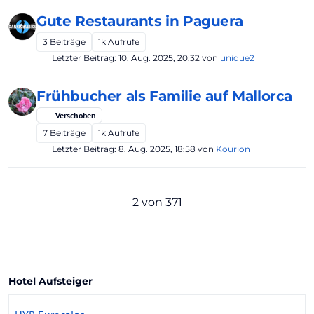
Gute Restaurants in Paguera
3
Beiträge
1k
Aufrufe
Letzter Beitrag:
10. Aug. 2025, 20:32
von
unique2
Frühbucher als Familie auf Mallorca
Verschoben
7
Beiträge
1k
Aufrufe
Letzter Beitrag:
8. Aug. 2025, 18:58
von
Kourion
2 von 371
Hotel Aufsteiger