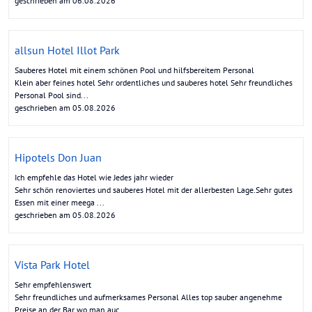
geschrieben am 06.08.2026
allsun Hotel Illot Park
Sauberes Hotel mit einem schönen Pool und hilfsbereitem Personal
Klein aber feines hotel Sehr ordentliches und sauberes hotel Sehr freundliches
Personal Pool sind...
geschrieben am 05.08.2026
Hipotels Don Juan
Ich empfehle das Hotel wie Jedes jahr wieder
Sehr schön renoviertes und sauberes Hotel mit der allerbesten Lage.Sehr gutes
Essen mit einer meega ...
geschrieben am 05.08.2026
Vista Park Hotel
Sehr empfehlenswert
Sehr freundliches und aufmerksames Personal Alles top sauber angenehme
Preise an der Bar wo man auc...