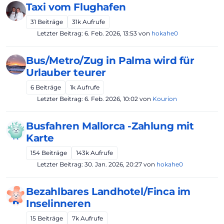
Taxi vom Flughafen
31
Beiträge
31k
Aufrufe
Letzter Beitrag:
6. Feb. 2026, 13:53
von
hokahe0
Bus/Metro/Zug in Palma wird für
Urlauber teurer
6
Beiträge
1k
Aufrufe
Letzter Beitrag:
6. Feb. 2026, 10:02
von
Kourion
Busfahren Mallorca -Zahlung mit
Karte
154
Beiträge
143k
Aufrufe
Letzter Beitrag:
30. Jan. 2026, 20:27
von
hokahe0
Bezahlbares Landhotel/Finca im
Inselinneren
15
Beiträge
7k
Aufrufe