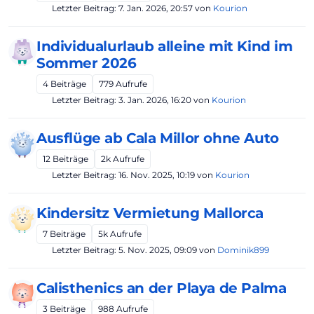
Letzter Beitrag:
7. Jan. 2026, 20:57
von
Kourion
Individualurlaub alleine mit Kind im
Sommer 2026
4
Beiträge
779
Aufrufe
Letzter Beitrag:
3. Jan. 2026, 16:20
von
Kourion
Ausflüge ab Cala Millor ohne Auto
12
Beiträge
2k
Aufrufe
Letzter Beitrag:
16. Nov. 2025, 10:19
von
Kourion
Kindersitz Vermietung Mallorca
7
Beiträge
5k
Aufrufe
Letzter Beitrag:
5. Nov. 2025, 09:09
von
Dominik899
Calisthenics an der Playa de Palma
3
Beiträge
988
Aufrufe