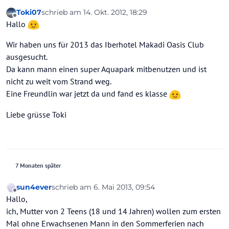
Toki07
schrieb am
14. Okt. 2012, 18:29
zuletzt editiert von
Offline
Hallo
Wir haben uns für 2013 das Iberhotel Makadi Oasis Club
ausgesucht.
Da kann mann einen super Aquapark mitbenutzen und ist
nicht zu weit vom Strand weg.
Eine Freundlin war jetzt da und fand es klasse
Liebe grüsse Toki
7 Monaten später
sun4ever
schrieb am
6. Mai 2013, 09:54
zuletzt editiert von
Offline
Hallo,
ich, Mutter von 2 Teens (18 und 14 Jahren) wollen zum ersten
Mal ohne Erwachsenen Mann in den Sommerferien nach