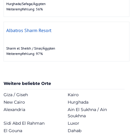
Hurghada/Safaga/Ägypten
Weiterempfehlung: 56%
Albatros Sharm Resort
Sharm el Sheikh / Sinai/Ägypten
Weiterempfehlung: 97%
Weitere beliebte Orte
Giza / Giseh
Kairo
New Cairo
Hurghada
Alexandria
Ain El Sukhna / Ain
Soukhna
Sidi Abd El Rahman
Luxor
El Gouna
Dahab