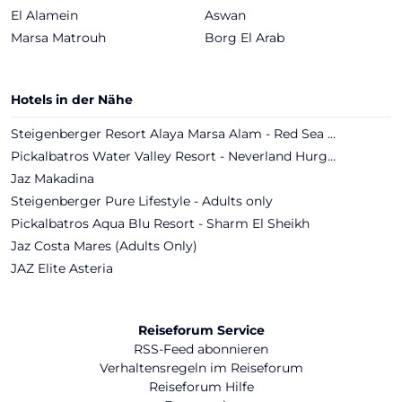
El Alamein
Aswan
Marsa Matrouh
Borg El Arab
Hotels in der Nähe
Steigenberger Resort Alaya Marsa Alam - Red Sea - Adults only
Pickalbatros Water Valley Resort - Neverland Hurghada
Jaz Makadina
Steigenberger Pure Lifestyle - Adults only
Pickalbatros Aqua Blu Resort - Sharm El Sheikh
Jaz Costa Mares (Adults Only)
JAZ Elite Asteria
Reiseforum Service
RSS-Feed abonnieren
Verhaltensregeln im Reiseforum
Reiseforum Hilfe