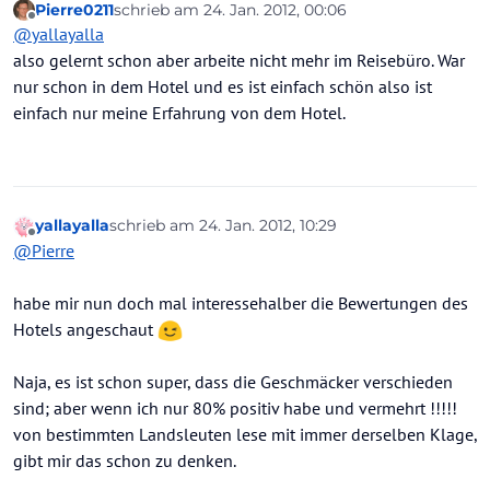
Pierre0211
schrieb am
24. Jan. 2012, 00:06
zuletzt editiert von
Offline
@
yallayalla
also gelernt schon aber arbeite nicht mehr im Reisebüro. War
nur schon in dem Hotel und es ist einfach schön also ist
einfach nur meine Erfahrung von dem Hotel.
yallayalla
schrieb am
24. Jan. 2012, 10:29
zuletzt editiert von
Offline
@
Pierre
habe mir nun doch mal interessehalber die Bewertungen des
Hotels angeschaut
Naja, es ist schon super, dass die Geschmäcker verschieden
sind; aber wenn ich nur 80% positiv habe und vermehrt !!!!!
von bestimmten Landsleuten lese mit immer derselben Klage,
gibt mir das schon zu denken.