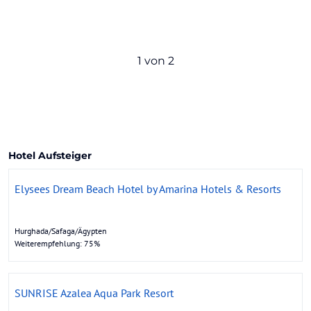
1 von 2
Hotel Aufsteiger
Elysees Dream Beach Hotel by Amarina Hotels & Resorts
Hurghada/Safaga/Ägypten
Weiterempfehlung: 75%
SUNRISE Azalea Aqua Park Resort