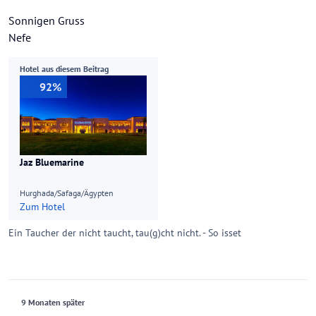
Sonnigen Gruss
Nefe
Hotel aus diesem Beitrag
92%
Jaz Bluemarine
Hurghada/Safaga/Ägypten
Zum Hotel
Ein Taucher der nicht taucht, tau(g)cht nicht. - So isset
9 Monaten später