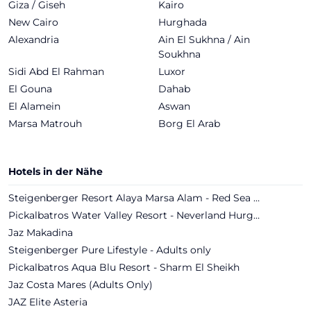
Giza / Giseh
Kairo
New Cairo
Hurghada
Alexandria
Ain El Sukhna / Ain
Soukhna
Sidi Abd El Rahman
Luxor
El Gouna
Dahab
El Alamein
Aswan
Marsa Matrouh
Borg El Arab
Hotels in der Nähe
Steigenberger Resort Alaya Marsa Alam - Red Sea - Adults only
Pickalbatros Water Valley Resort - Neverland Hurghada
Jaz Makadina
Steigenberger Pure Lifestyle - Adults only
Pickalbatros Aqua Blu Resort - Sharm El Sheikh
Jaz Costa Mares (Adults Only)
JAZ Elite Asteria