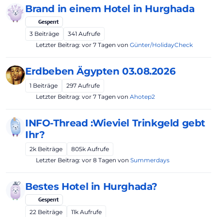
Brand in einem Hotel in Hurghada
Gesperrt
3
Beiträge
341
Aufrufe
Letzter Beitrag:
vor 7 Tagen
von
Günter/HolidayCheck
Erdbeben Ägypten 03.08.2026
1
Beiträge
297
Aufrufe
Letzter Beitrag:
vor 7 Tagen
von
Ahotep2
INFO-Thread :Wieviel Trinkgeld gebt
Ihr?
2k
Beiträge
805k
Aufrufe
Letzter Beitrag:
vor 8 Tagen
von
Summerdays
Bestes Hotel in Hurghada?
Gesperrt
22
Beiträge
11k
Aufrufe