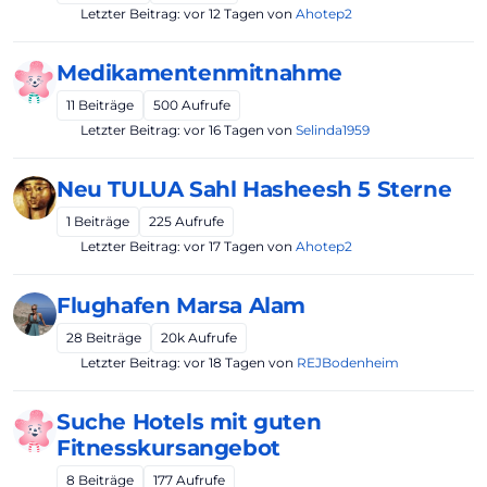
Letzter Beitrag:
vor 12 Tagen
von
Ahotep2
Medikamentenmitnahme
11
Beiträge
500
Aufrufe
Letzter Beitrag:
vor 16 Tagen
von
Selinda1959
Neu TULUA Sahl Hasheesh 5 Sterne
1
Beiträge
225
Aufrufe
Letzter Beitrag:
vor 17 Tagen
von
Ahotep2
Flughafen Marsa Alam
28
Beiträge
20k
Aufrufe
Letzter Beitrag:
vor 18 Tagen
von
REJBodenheim
Suche Hotels mit guten
Fitnesskursangebot
8
Beiträge
177
Aufrufe