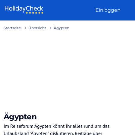
Weiter zum Inhalt
Einloggen
Startseite
Übersicht
Ägypten
Ägypten
Im Reiseforum Ägypten könnt Ihr alles rund um das
Urlaubsland "Ägypten" diskutieren. Beiträge über