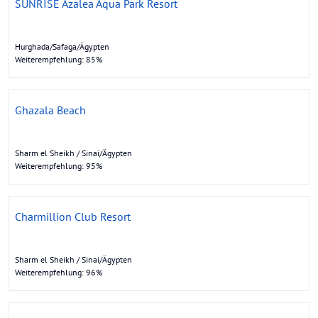
SUNRISE Azalea Aqua Park Resort
Hurghada/Safaga/Ägypten
Weiterempfehlung: 85%
Ghazala Beach
Sharm el Sheikh / Sinai/Ägypten
Weiterempfehlung: 95%
Charmillion Club Resort
Sharm el Sheikh / Sinai/Ägypten
Weiterempfehlung: 96%