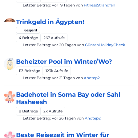
Letzter Beitrag:
vor 19 Tagen
von
FitnessStrandfan
Trinkgeld in Ägypten!
Gesperrt
4
Beiträge
267
Aufrufe
Letzter Beitrag:
vor 20 Tagen
von
Günter/HolidayCheck
Beheizter Pool im Winter/Wo?
113
Beiträge
123k
Aufrufe
Letzter Beitrag:
vor 21 Tagen
von
Ahotep2
Badehotel in Soma Bay oder Sahl
Hasheesh
8
Beiträge
2k
Aufrufe
Letzter Beitrag:
vor 26 Tagen
von
Ahotep2
Beste Reisezeit im Winter für