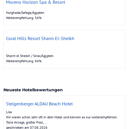
Moreno Horizon Spa & Resort
Hurghada/Safaga/Ägypten
Weiterempfehlung: 56%
Coral Hills Resort Sharm El-Sheikh
Sharm el Sheikh / Sinai/Ägypten
Weiterempfehlung: 84%
Neueste Hotelbewertungen
Steigenberger ALDAU Beach Hotel
Lisa
Wir waren schon sehr oft in dem Hotel und können es nur weiterempfehlen.
Tolle Anlage, großer Pool, ...
geschrieben am 07.08.2026