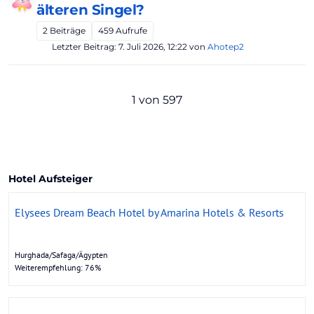
älteren Singel?
2
Beiträge
459
Aufrufe
Letzter Beitrag:
7. Juli 2026, 12:22
von
Ahotep2
1 von 597
Hotel Aufsteiger
Elysees Dream Beach Hotel by Amarina Hotels & Resorts
Hurghada/Safaga/Ägypten
Weiterempfehlung: 76%