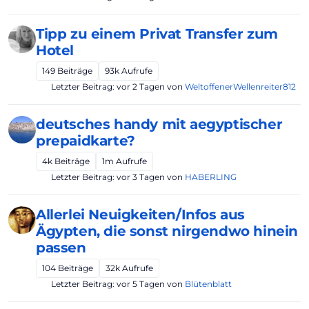
Tipp zu einem Privat Transfer zum
Hotel
149
Beiträge
93k
Aufrufe
Letzter Beitrag:
vor 2 Tagen
von
WeltoffenerWellenreiter812
deutsches handy mit aegyptischer
prepaidkarte?
4k
Beiträge
1m
Aufrufe
Letzter Beitrag:
vor 3 Tagen
von
HABERLING
Allerlei Neuigkeiten/Infos aus
Ägypten, die sonst nirgendwo hinein
passen
104
Beiträge
32k
Aufrufe
Letzter Beitrag:
vor 5 Tagen
von
Blütenblatt