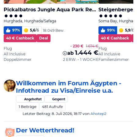
Willkommen im Forum Ägypten -
Infothread zu Visa/Einreise u.a.
Angeheftet
Gesperrt
1
Beiträge
481
Aufrufe
Letzter Beitrag:
8. Juli 2026, 18:17
von
Ahotep2
Der Wetterthread!