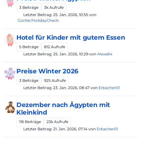
3
Beiträge
3k
Aufrufe
Letzter Beitrag:
25. Jan. 2026, 10:55
von
Günter/HolidayCheck
Hotel für Kinder mit gutem Essen
5
Beiträge
812
Aufrufe
Letzter Beitrag:
25. Jan. 2026, 10:29
von
Alexa84
Preise Winter 2026
3
Beiträge
925
Aufrufe
Letzter Beitrag:
23. Jan. 2026, 08:47
von
Erbacher01
Dezember nach Ägypten mit
Kleinkind
116
Beiträge
23k
Aufrufe
Letzter Beitrag:
21. Jan. 2026, 07:14
von
Erbacher01