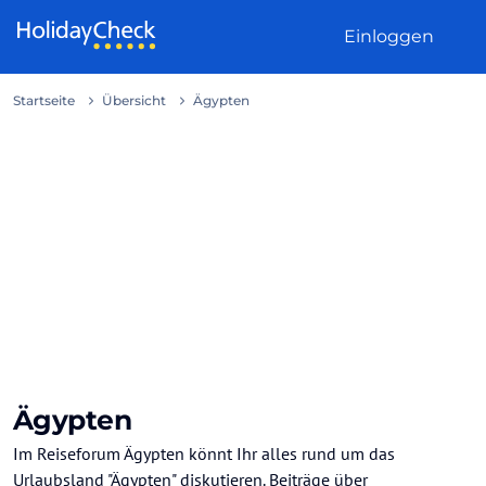
Weiter zum Inhalt
Einloggen
Startseite
Übersicht
Ägypten
Ägypten
Im Reiseforum Ägypten könnt Ihr alles rund um das
Urlaubsland "Ägypten" diskutieren. Beiträge über