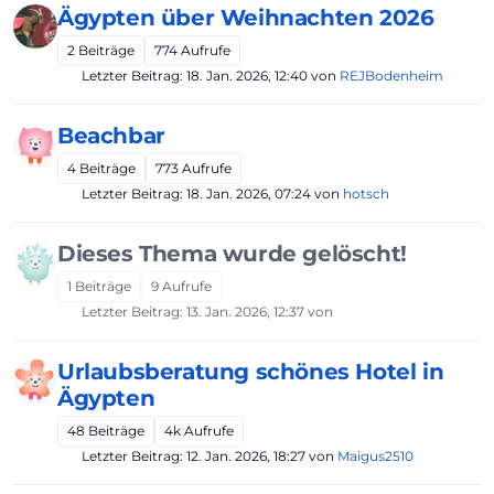
Ägypten über Weihnachten 2026
2
Beiträge
774
Aufrufe
Letzter Beitrag:
18. Jan. 2026, 12:40
von
REJBodenheim
Beachbar
4
Beiträge
773
Aufrufe
Letzter Beitrag:
18. Jan. 2026, 07:24
von
hotsch
Dieses Thema wurde gelöscht!
1
Beiträge
9
Aufrufe
Letzter Beitrag:
13. Jan. 2026, 12:37
von
Urlaubsberatung schönes Hotel in
Ägypten
48
Beiträge
4k
Aufrufe
Letzter Beitrag:
12. Jan. 2026, 18:27
von
Maigus2510