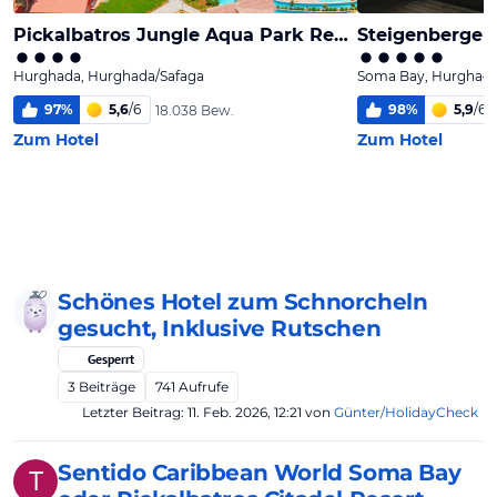
Schönes Hotel zum Schnorcheln
gesucht, Inklusive Rutschen
Gesperrt
3
Beiträge
741
Aufrufe
Letzter Beitrag:
11. Feb. 2026, 12:21
von
Günter/HolidayCheck
Sentido Caribbean World Soma Bay
T