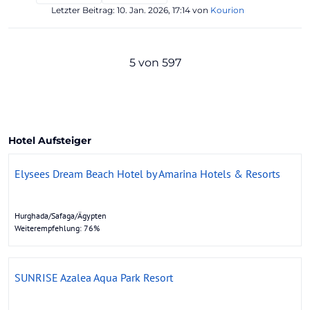
Letzter Beitrag:
10. Jan. 2026, 17:14
von
Kourion
5 von 597
Hotel Aufsteiger
Elysees Dream Beach Hotel by Amarina Hotels & Resorts
Hurghada/Safaga/Ägypten
Weiterempfehlung: 76%
SUNRISE Azalea Aqua Park Resort