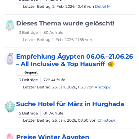
Letzter Beitrag:
2. Feb. 2026, 10:48
von
Detlef M
Dieses Thema wurde gelöscht!
3
Beiträge
80
Aufrufe
Letzter Beitrag:
1. Feb. 2026, 21:55
von
Empfehlung Ägypten 06.06.–21.06.26
– All Inclusive & Top Hausriff 🐠
Gesperrt
3
Beiträge
728
Aufrufe
Letzter Beitrag:
26. Jan. 2026, 11:25
von
Ahotep2
Suche Hotel für März in Hurghada
5
Beiträge
811
Aufrufe
Letzter Beitrag:
26. Jan. 2026, 08:30
von
Christos4
Preise Winter Ägypten