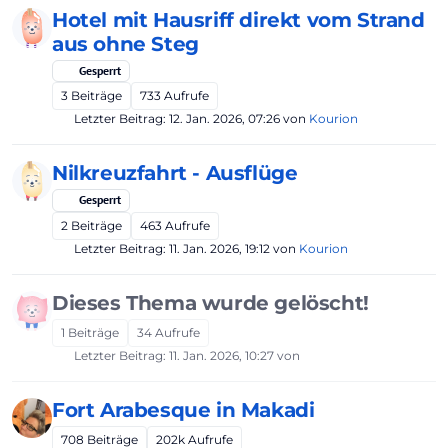
Hotel mit Hausriff direkt vom Strand
aus ohne Steg
Gesperrt
3
Beiträge
733
Aufrufe
Letzter Beitrag:
12. Jan. 2026, 07:26
von
Kourion
Nilkreuzfahrt - Ausflüge
Gesperrt
2
Beiträge
463
Aufrufe
Letzter Beitrag:
11. Jan. 2026, 19:12
von
Kourion
Dieses Thema wurde gelöscht!
1
Beiträge
34
Aufrufe
Letzter Beitrag:
11. Jan. 2026, 10:27
von
Fort Arabesque in Makadi
708
Beiträge
202k
Aufrufe