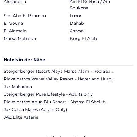
Alexandria
Ain El Sukhna / Ain
Soukhna
Sidi Abd El Rahman
Luxor
El Gouna
Dahab
El Alamein
Aswan
Marsa Matrouh
Borg El Arab
Hotels in der Nähe
Steigenberger Resort Alaya Marsa Alam - Red Sea - Adults only
Pickalbatros Water Valley Resort - Neverland Hurghada
Jaz Makadina
Steigenberger Pure Lifestyle - Adults only
Pickalbatros Aqua Blu Resort - Sharm El Sheikh
Jaz Costa Mares (Adults Only)
JAZ Elite Asteria