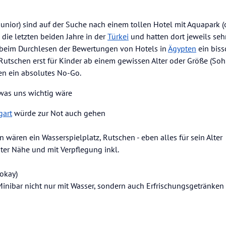
 Junior) sind auf der Suche nach einem tollen Hotel mit Aquapark (
die letzten beiden Jahre in der
Türkei
und hatten dort jeweils seh
 beim Durchlesen der Bewertungen von Hotels in
Ägypten
ein bis
le Rutschen erst für Kinder ab einem gewissen Alter oder Größe (S
ben ein absolutes No-Go.
 was uns wichtig wäre
gart
würde zur Not auch gehen
 wären ein Wasserspielplatz, Rutschen - eben alles für sein Alter
ter Nähe und mit Verpflegung inkl.
okay)
 Minibar nicht nur mit Wasser, sondern auch Erfrischungsgetränken