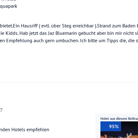
Aquapark
bietet.Ein Hausriff ( evtl. über Steg erreichbar ).Strand zum Baden 
 Kidds. Hab jetzt das Jaz Bluemarin gebucht aber bin mir nicht s
en Empfehlung auch gern umbuchen. Ich bitte um Tipps die, die 
27
Hotel aus diesem Beitra
95%
enden Hotels empfehlen