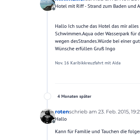
zuletzt editiert von
Hotel mit Riff - Strand zum Baden und 
Offline
Hallo Ich suche das Hotel das mir alles 
Schwimmen.Aqua oder Wasserpark für die
wegen desStrandes.Würde bei einer gut
Wünsche erfüllen Gruß Ingo
Nov. 16 Karibikkreuzfahrt mit Aida
4 Monaten später
roten
schrieb am
23. Feb. 2015, 19:
zuletzt editiert von
Hallo
Offline
Kann für Familie und Tauchen die folg