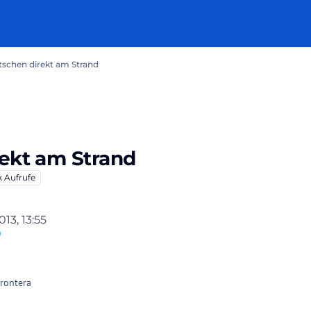
tschen direkt am Strand
rekt am Strand
k
Aufrufe
013, 13:55
Frontera