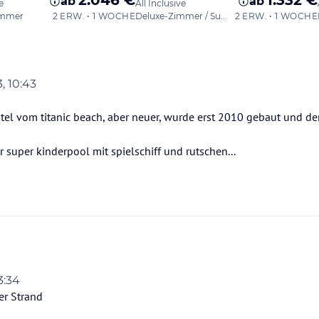
3, 10:43
otel vom titanic beach, aber neuer, wurde erst 2010 gebaut und d
r super kinderpool mit spielschiff und rutschen...
3:34
r Strand