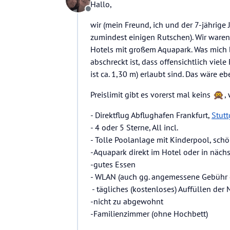
Hallo,
Offline
wir (mein Freund, ich und der 7-jährige
zumindest einigen Rutschen). Wir waren 
Hotels mit großem Aquapark. Was mich
abschreckt ist, dass offensichtlich vie
ist ca. 1,30 m) erlaubt sind. Das wäre e
Preislimit gibt es vorerst mal keins
,
- Direktflug Abflughafen Frankfurt,
Stutt
- 4 oder 5 Sterne, All incl.
- Tolle Poolanlage mit Kinderpool, schön
-Aquapark direkt im Hotel oder in nächs
-gutes Essen
- WLAN (auch gg. angemessene Gebühr 
- tägliches (kostenloses) Auffüllen der
-nicht zu abgewohnt
-Familienzimmer (ohne Hochbett)