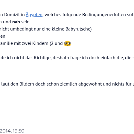
in Domizil in
Ägypten
, welches folgende Bedingungenerfüllen soll
ch und
nah
sein.
nicht umbedingt nur eine kleine Babyrutsche)
men
Familie mit zwei Kindern (2 und
e ich nicht das Richtige, deshalb frage ich doch einfach die, die
 laut den Bildern doch schon ziemlich abgewohnt und nichts für u
 2014, 19:50
n