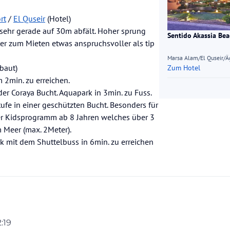
rt
/
El Quseir
(Hotel)
 sehr gerade auf 30m abfält. Hoher sprung
Sentido Akassia Be
er zum Mieten etwas anspruchsvoller als tip
Marsa Alam/El Quseir/Ä
baut)
Zum Hotel
 2min. zu erreichen.
der Coraya Bucht. Aquapark in 3min. zu Fuss.
ufe in einer geschützten Bucht. Besonders für
per Kidsprogramm ab 8 Jahren welches über 3
 Meer (max. 2Meter).
k mit dem Shuttelbuss in 6min. zu erreichen
2:19