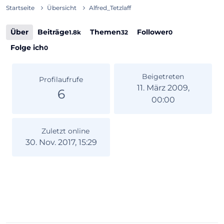
Startseite
Übersicht
Alfred_Tetzlaff
Über
Beiträge
Themen
Follower
1.8k
32
0
Folge ich
0
Beigetreten
Profilaufrufe
11. März 2009,
6
00:00
Zuletzt online
30. Nov. 2017, 15:29