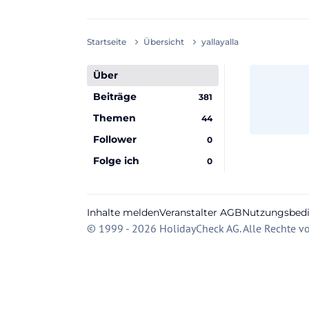
Startseite
Übersicht
yallayalla
Über
Beiträge
381
Themen
44
Follower
0
Folge ich
0
Inhalte melden
Veranstalter AGB
Nutzungsbed
© 1999 - 2026 HolidayCheck AG. Alle Rechte vo