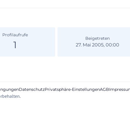
Profilaufrufe
Beigetreten
1
27. Mai 2005, 00:00
ingungen
Datenschutz
Privatsphäre-Einstellungen
AGB
Impressu
rbehalten.