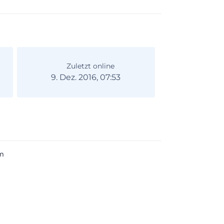
Zuletzt online
9. Dez. 2016, 07:53
m