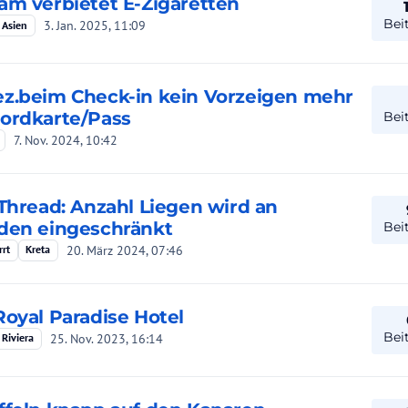
am verbietet E-Zigaretten
Bei
3. Jan. 2025, 11:09
 Asien
z.beim Check-in kein Vorzeigen mehr
ordkarte/Pass
Bei
7. Nov. 2024, 10:42
 Thread: Anzahl Liegen wird an
den eingeschränkt
Bei
20. März 2024, 07:46
rrt
Kreta
Royal Paradise Hotel
Bei
25. Nov. 2023, 16:14
 Riviera