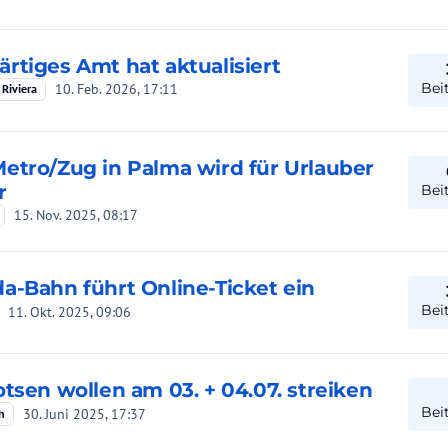
rtiges Amt hat aktualisiert
Bei
10. Feb. 2026, 17:11
 Riviera
etro/Zug in Palma wird für Urlauber
r
Bei
15. Nov. 2025, 08:17
a-Bahn führt Online-Ticket ein
Bei
11. Okt. 2025, 09:06
otsen wollen am 03. + 04.07. streiken
Bei
30. Juni 2025, 17:37
h