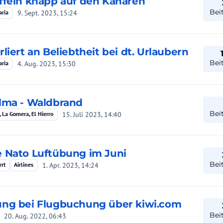
ffeln knapp auf den Kanaren
Bei
9. Sept. 2023, 15:24
aria
rliert an Beliebtheit bei dt. Urlaubern
Bei
4. Aug. 2023, 15:30
aria
lma - Waldbrand
Bei
15. Juli 2023, 14:40
 La Gomera, El Hierro
 Nato Luftübung im Juni
Bei
1. Apr. 2023, 14:24
rrt
Airlines
ng bei Flugbuchung über kiwi.com
Bei
20. Aug. 2022, 06:43