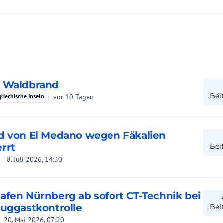
s Waldbrand
Bei
vor 10 Tagen
griechische Inseln
d von El Medano wegen Fäkalien
rrt
Bei
8. Juli 2026, 14:30
afen Nürnberg ab sofort CT-Technik bei
luggastkontrolle
Bei
20. Mai 2026, 07:20