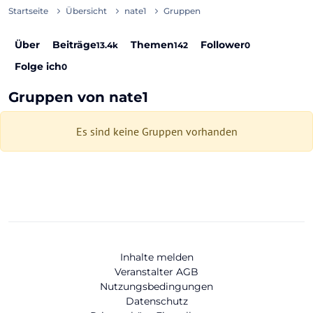
Startseite
Übersicht
nate1
Gruppen
Über
Beiträge
Themen
Follower
13.4k
142
0
Folge ich
0
Gruppen von nate1
Es sind keine Gruppen vorhanden
Inhalte melden
Veranstalter AGB
Nutzungsbedingungen
Datenschutz