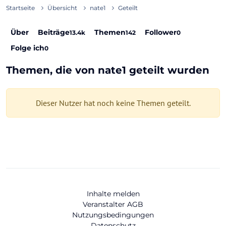
Startseite
Übersicht
nate1
Geteilt
Über
Beiträge
Themen
Follower
13.4k
142
0
Folge ich
0
Themen, die von nate1 geteilt wurden
Dieser Nutzer hat noch keine Themen geteilt.
Inhalte melden
Veranstalter AGB
Nutzungsbedingungen
Datenschutz