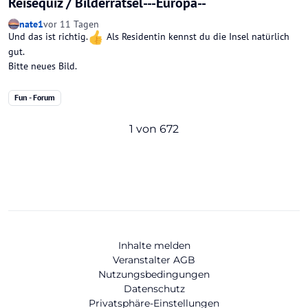
Reisequiz / Bilderrätsel---Europa--
nate1
vor 11 Tagen
Und das ist richtig.
Als Residentin kennst du die Insel natürlich
gut.
Bitte neues Bild.
Fun - Forum
1 von 672
Inhalte melden
Veranstalter AGB
Nutzungsbedingungen
Datenschutz
Privatsphäre-Einstellungen