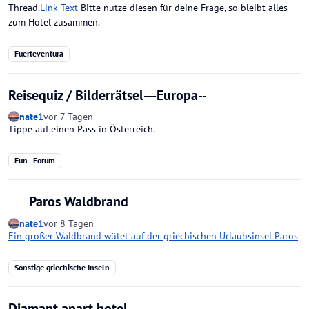
Thread.
Link Text
Bitte nutze diesen für deine Frage, so bleibt alles
zum Hotel zusammen.
Fuerteventura
Reisequiz / Bilderrätsel---Europa--
nate1
vor 7 Tagen
Tippe auf einen Pass in Österreich.
Fun - Forum
Paros Waldbrand
nate1
vor 8 Tagen
Ein großer Waldbrand wütet auf der griechischen Urlaubsinsel Paros
Sonstige griechische Inseln
Diamant apart hotel