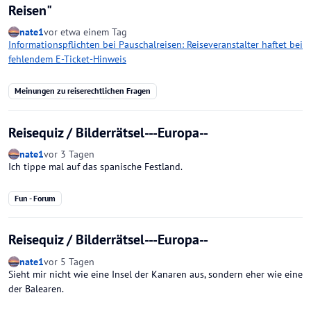
Reisen"
nate1
vor etwa einem Tag
Informationspflichten bei Pauschalreisen: Reiseveranstalter haftet bei
fehlendem E-Ticket-Hinweis
Meinungen zu reiserechtlichen Fragen
Reisequiz / Bilderrätsel---Europa--
nate1
vor 3 Tagen
Ich tippe mal auf das spanische Festland.
Fun - Forum
Reisequiz / Bilderrätsel---Europa--
nate1
vor 5 Tagen
Sieht mir nicht wie eine Insel der Kanaren aus, sondern eher wie eine
der Balearen.