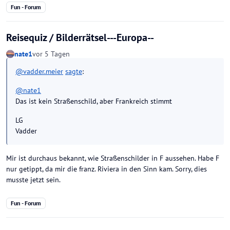
Fun - Forum
Reisequiz / Bilderrätsel---Europa--
nate1
vor 5 Tagen
@
vadder.meier
sagte
:
@
nate1
Das ist kein Straßenschild, aber Frankreich stimmt
LG
Vadder
Mir ist durchaus bekannt, wie Straßenschilder in F aussehen. Habe F
nur getippt, da mir die franz. Riviera in den Sinn kam. Sorry, dies
musste jetzt sein.
Fun - Forum