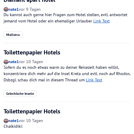
nate1
vor 9 Tagen
Du kannst auch gerne hier Fragen zum Hotel stellen, evtl. antwortet
jemand vom Hotel oder ein ehemaliger Urlauber
Link Text
Mallorca
Toilettenpapier Hotels
nate1
vor 10 Tagen
Sofern du es noch etwas warm zu deiner Reisezeit haben willst,
konzentriere dich mehr auf die Insel Kreta und evtl. noch auf Rhodos.
Dsbzgl. schau dich mal in diesem Thread um
Link Text
Griechische Inseln
Toilettenpapier Hotels
nate1
vor 10 Tagen
Chalkidiki: