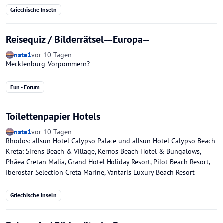
Griechische Inseln
Reisequiz / Bilderrätsel---Europa--
nate1
vor 10 Tagen
Mecklenburg-Vorpommern?
Fun - Forum
Toilettenpapier Hotels
nate1
vor 10 Tagen
Rhodos: allsun Hotel Calypso Palace und allsun Hotel Calypso Beach
Kreta: Sirens Beach & Village, Kernos Beach Hotel & Bungalows,
Phãea Cretan Malia, Grand Hotel Holiday Resort, Pilot Beach Resort,
Iberostar Selection Creta Marine, Vantaris Luxury Beach Resort
Griechische Inseln