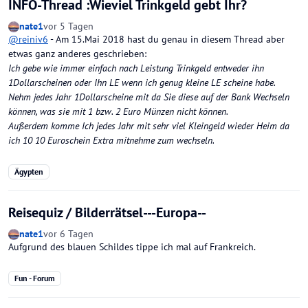
INFO-Thread :Wieviel Trinkgeld gebt Ihr?
nate1
vor 5 Tagen
@
reiniv6
- Am 15.Mai 2018 hast du genau in diesem Thread aber
etwas ganz anderes geschrieben:
Ich gebe wie immer einfach nach Leistung Trinkgeld entweder ihn
1Dollarscheinen oder Ihn LE wenn ich genug kleine LE scheine habe.
Nehm jedes Jahr 1Dollarscheine mit da Sie diese auf der Bank Wechseln
können, was sie mit 1 bzw. 2 Euro Münzen nicht können.
Außerdem komme Ich jedes Jahr mit sehr viel Kleingeld wieder Heim da
ich 10 10 Euroschein Extra mitnehme zum wechseln.
Ägypten
Reisequiz / Bilderrätsel---Europa--
nate1
vor 6 Tagen
Aufgrund des blauen Schildes tippe ich mal auf Frankreich.
Fun - Forum