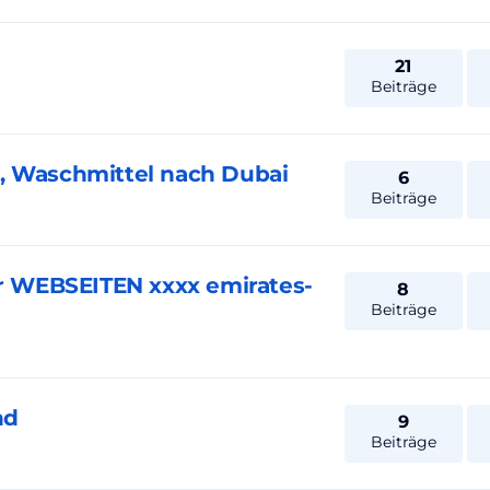
21
Beiträge
, Waschmittel nach Dubai
6
Beiträge
 WEBSEITEN xxxx emirates-
8
Beiträge
nd
9
Beiträge