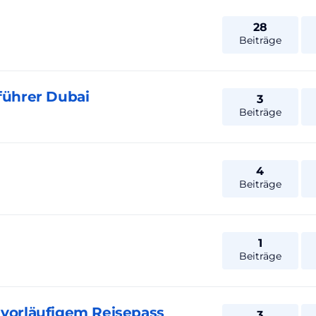
28
Beiträge
eführer Dubai
3
Beiträge
4
Beiträge
1
Beiträge
 vorläufigem Reisepass
3