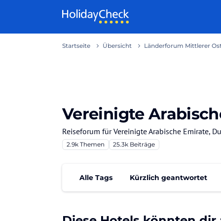
Weiter zum Inhalt
Startseite
Übersicht
Länderforum Mittlerer Os
Vereinigte Arabisch
Reiseforum für Vereinigte Arabische Emirate, D
2.9k
Themen
25.3k
Beiträge
Alle Tags
Kürzlich geantwortet