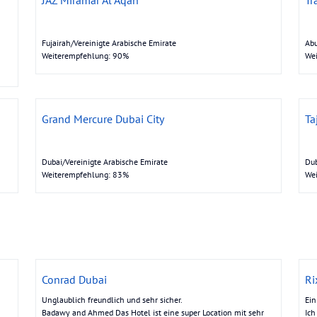
Fujairah/Vereinigte Arabische Emirate
Abu
Weiterempfehlung: 90%
We
Grand Mercure Dubai City
Ta
Dubai/Vereinigte Arabische Emirate
Dub
Weiterempfehlung: 83%
We
Conrad Dubai
Ri
Unglaublich freundlich und sehr sicher.
Ein
Badawy and Ahmed Das Hotel ist eine super Location mit sehr
Ich