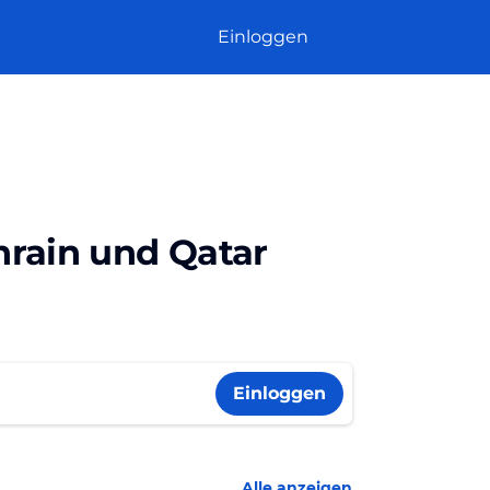
Einloggen
hrain und Qatar
Einloggen