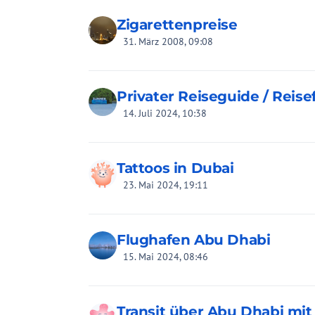
Zigarettenpreise
31. März 2008, 09:08
Privater Reiseguide / Reis
14. Juli 2024, 10:38
Tattoos in Dubai
23. Mai 2024, 19:11
Flughafen Abu Dhabi
15. Mai 2024, 08:46
Transit über Abu Dhabi mit