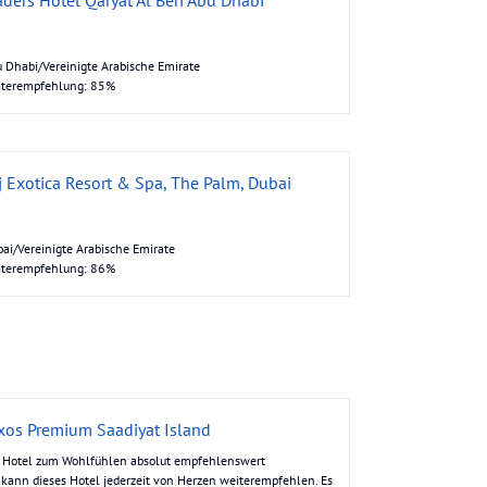
 Dhabi/Vereinigte Arabische Emirate
iterempfehlung: 85%
j Exotica Resort & Spa, The Palm, Dubai
ai/Vereinigte Arabische Emirate
iterempfehlung: 86%
xos Premium Saadiyat Island
 Hotel zum Wohlfühlen absolut empfehlenswert
 kann dieses Hotel jederzeit von Herzen weiterempfehlen. Es